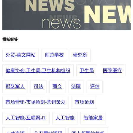
模板标签
外贸-英文网站
师范学校
研究所
健康协会-卫生局-卫生机构组织
卫生局
医院医疗
部队军人
司法
商会
法院
评估
市场营销-市场策划-营销策划
市场策划
人工智能-互联网-IT
人工智能
智能家居