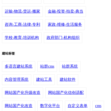
运输-物流-货运-搬家
金融-投资-拍卖-典当
咨询-工商-法律-专利
家政-维修-生活服务
学校-教育-培训机构
政府部门-机构组织
建站标签
多语言建站系统
站群cms
站群系统
内容管理系统
建站工具
建站软件
网站国产化升级改造
网站国产化信创适配
网站国产化改造
数字化平台
自定义表单
cms