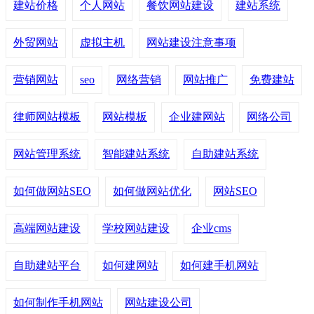
建站价格
个人网站
餐饮网站建设
建站系统
外贸网站
虚拟主机
网站建设注意事项
营销网站
seo
网络营销
网站推广
免费建站
律师网站模板
网站模板
企业建网站
网络公司
网站管理系统
智能建站系统
自助建站系统
如何做网站SEO
如何做网站优化
网站SEO
高端网站建设
学校网站建设
企业cms
自助建站平台
如何建网站
如何建手机网站
如何制作手机网站
网站建设公司