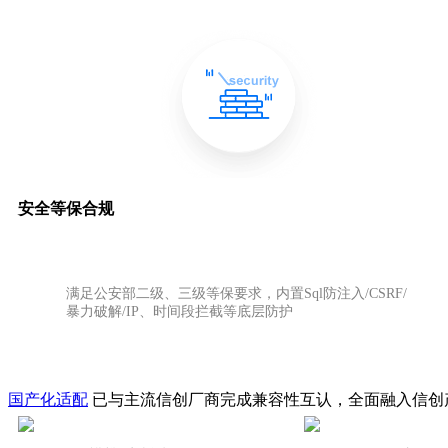
安全等保合规
满足公安部二级、三级等保要求，内置Sql防注入/CSRF/
暴力破解/IP、时间段拦截等底层防护
国产化适配
已与主流信创厂商完成兼容性互认，全面融入信创