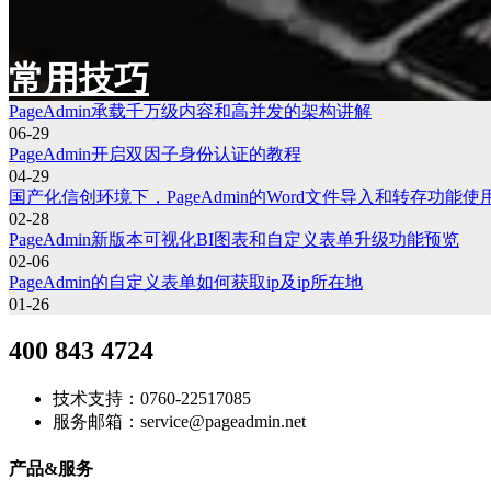
常用技巧
PageAdmin承载千万级内容和高并发的架构讲解
06-29
PageAdmin开启双因子身份认证的教程
04-29
国产化信创环境下，PageAdmin的Word文件导入和转存功能使
02-28
PageAdmin新版本可视化BI图表和自定义表单升级功能预览
02-06
PageAdmin的自定义表单如何获取ip及ip所在地
01-26
400 843 4724
技术支持：0760-22517085
服务邮箱：service@pageadmin.net
产品&服务