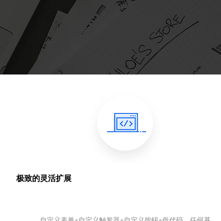
极致的灵活扩展
自定义表单+自定义触发器+自定义按钮+低代码，任何基