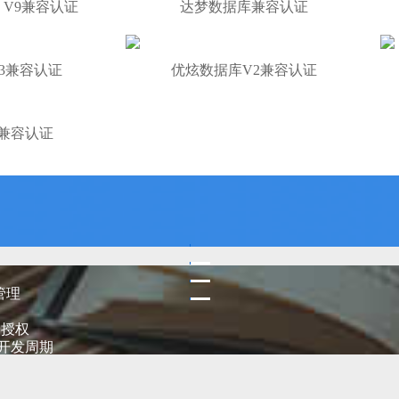
、V9兼容认证
达梦数据库兼容认证
3兼容认证
优炫数据库V2兼容认证
兼容认证
管理
一授权
的开发周期