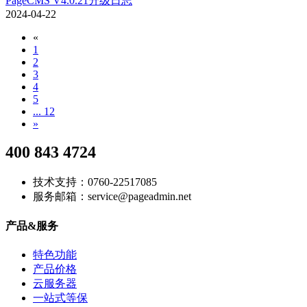
PageCMS V4.0.21升级日志
2024-04-22
«
1
2
3
4
5
... 12
»
400 843 4724
技术支持：0760-22517085
服务邮箱：service@pageadmin.net
产品&服务
特色功能
产品价格
云服务器
一站式等保