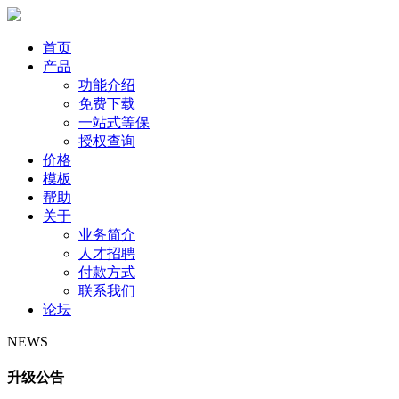
首页
产品
功能介绍
免费下载
一站式等保
授权查询
价格
模板
帮助
关于
业务简介
人才招聘
付款方式
联系我们
论坛
NEWS
升级公告