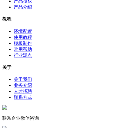
产品授权
产品介绍
教程
环境配置
使用教程
模板制作
常用帮助
行业观点
关于
关于我们
业务介绍
人才招聘
联系方式
联系企业微信咨询