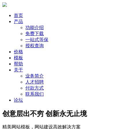
首页
产品
功能介绍
免费下载
一站式等保
授权查询
价格
模板
帮助
关于
业务简介
人才招聘
付款方式
联系我们
论坛
创意层出不穷 创新永无止境
精美网站模板，网站建设高效解决方案