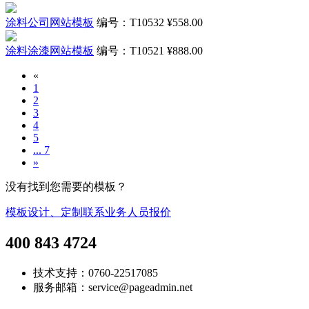
涂料公司网站模板
编号：T10532
¥558.00
涂料涂漆网站模板
编号：T10521
¥888.00
«
1
2
3
4
5
... 7
»
没有找到您需要的模板？
模板设计、定制联系业务人员报价
400 843 4724
技术支持：0760-22517085
服务邮箱：service@pageadmin.net