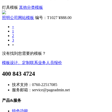
灯具模板
其他分类模板
照明公司网站模板
编号：T1027
¥888.00
«
1
2
3
»
没有找到您需要的模板？
模板设计、定制联系业务人员报价
400 843 4724
技术支持：0760-22517085
服务邮箱：service@pageadmin.net
产品&服务
特色功能