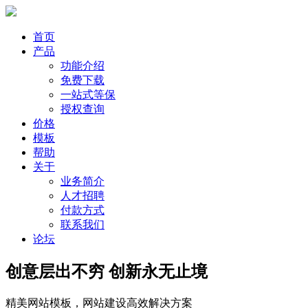
首页
产品
功能介绍
免费下载
一站式等保
授权查询
价格
模板
帮助
关于
业务简介
人才招聘
付款方式
联系我们
论坛
创意层出不穷 创新永无止境
精美网站模板，网站建设高效解决方案