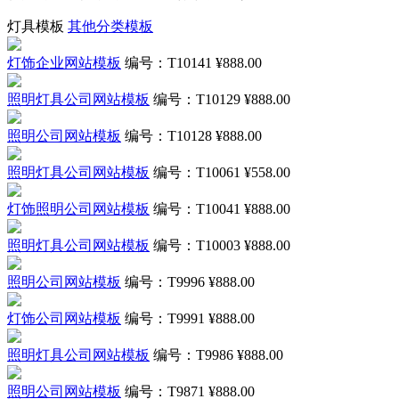
灯具模板
其他分类模板
灯饰企业网站模板
编号：T10141
¥888.00
照明灯具公司网站模板
编号：T10129
¥888.00
照明公司网站模板
编号：T10128
¥888.00
照明灯具公司网站模板
编号：T10061
¥558.00
灯饰照明公司网站模板
编号：T10041
¥888.00
照明灯具公司网站模板
编号：T10003
¥888.00
照明公司网站模板
编号：T9996
¥888.00
灯饰公司网站模板
编号：T9991
¥888.00
照明灯具公司网站模板
编号：T9986
¥888.00
照明公司网站模板
编号：T9871
¥888.00