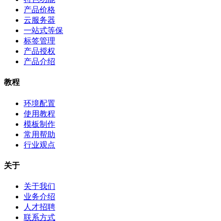
产品价格
云服务器
一站式等保
标签管理
产品授权
产品介绍
教程
环境配置
使用教程
模板制作
常用帮助
行业观点
关于
关于我们
业务介绍
人才招聘
联系方式