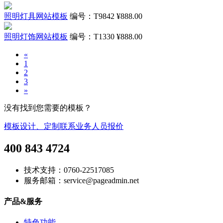
照明灯具网站模板
编号：T9842
¥888.00
照明灯饰网站模板
编号：T1330
¥888.00
«
1
2
3
»
没有找到您需要的模板？
模板设计、定制联系业务人员报价
400 843 4724
技术支持：0760-22517085
服务邮箱：service@pageadmin.net
产品&服务
特色功能