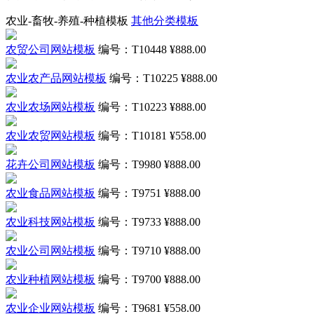
农业-畜牧-养殖-种植模板
其他分类模板
农贸公司网站模板
编号：T10448
¥888.00
农业农产品网站模板
编号：T10225
¥888.00
农业农场网站模板
编号：T10223
¥888.00
农业农贸网站模板
编号：T10181
¥558.00
花卉公司网站模板
编号：T9980
¥888.00
农业食品网站模板
编号：T9751
¥888.00
农业科技网站模板
编号：T9733
¥888.00
农业公司网站模板
编号：T9710
¥888.00
农业种植网站模板
编号：T9700
¥888.00
农业企业网站模板
编号：T9681
¥558.00