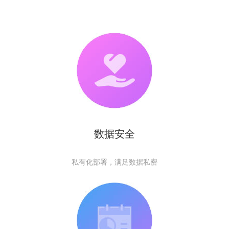
数据安全
私有化部署，满足数据私密