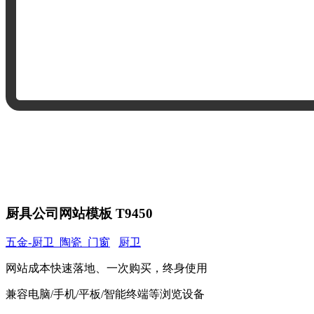
厨具公司网站模板 T9450
五金-厨卫_陶瓷_门窗
厨卫
网站成本快速落地、一次购买，终身使用
兼容电脑/手机/平板/智能终端等浏览设备