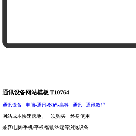
通讯设备网站模板 T10764
通讯设备
电脑-通讯-数码-高科
通讯
通讯数码
网站成本快速落地、一次购买，终身使用
兼容电脑/手机/平板/智能终端等浏览设备