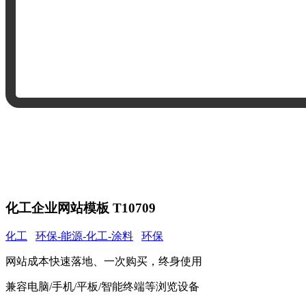
化工企业网站模板 T10709
化工
环保-能源-化工-涂料
环保
网站成本快速落地、一次购买，终身使用
兼容电脑/手机/平板/智能终端等浏览设备