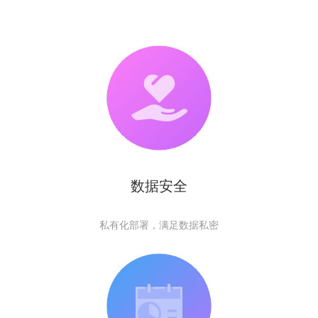
数据安全
私有化部署，满足数据私密