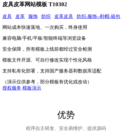
皮具皮革网站模板 T10302
皮具
皮革
服饰
纺织
皮革皮具
纺织-服饰--鞋帽-箱包
网站成本快速落地、一次购买，终身使用
兼容电脑/手机/平板/智能终端等浏览设备
安全保障，所有模板上线前都经过安全检测
模板文件开源、可自行修改实现个性化风格
支持私有化部署，支持国产服务器和数据库适配
（演示仅供参考，部分模板有优化或改动）
授权服务
模板演示
优势
程序自主研发、安全易维护、提供源码