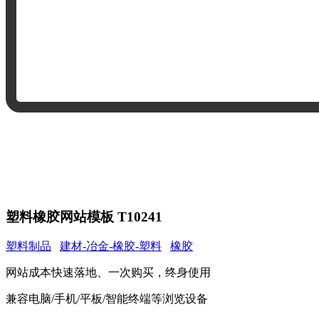
塑料橡胶网站模板 T10241
塑料制品
建材-冶金-橡胶-塑料
橡胶
网站成本快速落地、一次购买，终身使用
兼容电脑/手机/平板/智能终端等浏览设备