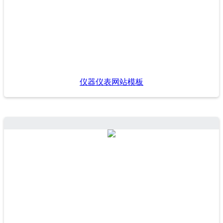
仪器仪表网站模板