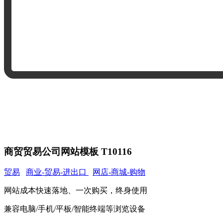
商贸贸易公司网站模板 T10116
贸易
商业-贸易-进出口
网店-商城-购物
网站成本快速落地、一次购买，终身使用
兼容电脑/手机/平板/智能终端等浏览设备