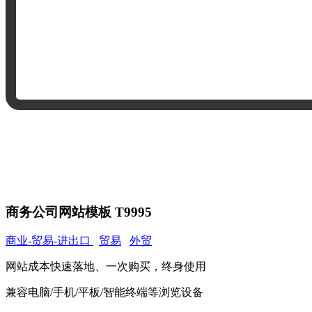
商务公司网站模板 T9995
商业-贸易-进出口
贸易
外贸
网站成本快速落地、一次购买，终身使用
兼容电脑/手机/平板/智能终端等浏览设备