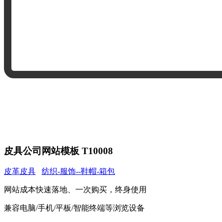
皮具公司网站模板 T10008
皮革皮具
纺织-服饰--鞋帽-箱包
网站成本快速落地、一次购买，终身使用
兼容电脑/手机/平板/智能终端等浏览设备