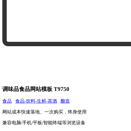
调味品食品网站模板 T9750
食品
食品-饮料-生鲜-茶酒
酿造
网站成本快速落地、一次购买，终身使用
兼容电脑/手机/平板/智能终端等浏览设备