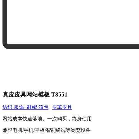
真皮皮具网站模板 T8551
纺织-服饰--鞋帽-箱包
皮革皮具
网站成本快速落地、一次购买，终身使用
兼容电脑/手机/平板/智能终端等浏览设备