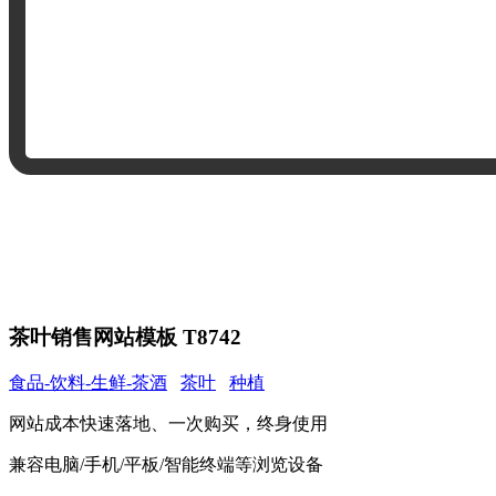
茶叶销售网站模板 T8742
食品-饮料-生鲜-茶酒
茶叶
种植
网站成本快速落地、一次购买，终身使用
兼容电脑/手机/平板/智能终端等浏览设备