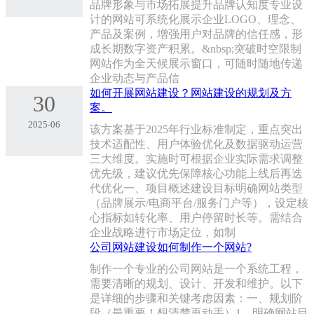
品牌形象与市场拓展‌提升品牌认知度‌专业设
计的网站可系统化展示企业LOGO、理念、
产品及案例，增强用户对品牌的信任感，形
成长期数字资产积累‌。&nbsp;‌突破时空限制‌
网站作为全天候展示窗口，可随时随地传递
企业动态与产品信
如何开展网站建设？网站建设的规划及方
30
案。
2025-06
该方案基于2025年行业标准制定，重点突出
技术适配性、用户体验优化及数据驱动运营
三大维度。实施时可根据企业实际需求调整
优先级，建议优先保障核心功能上线后再迭
代优化一、项目概述建设目标明确网站类型
（品牌展示/电商平台/服务门户等），设定核
心指标如转化率、用户停留时长等。需结合
企业战略进行市场定位，如制
公司网站建设如何制作一个网站?
制作一个专业的公司网站是一个系统工程，
需要清晰的规划、设计、开发和维护。以下
是详细的步骤和关键考虑因素：一、规划阶
段（最重要！想清楚再动手）1、‌明确网站目