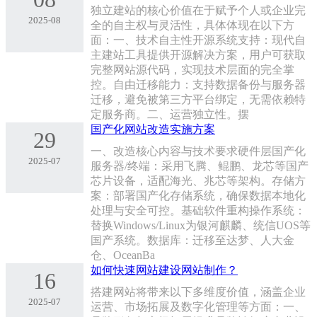
独立建站的核心价值在于赋予个人或企业完
2025-08
全的自主权与灵活性，具体体现在以下方
面：一、技术自主性‌开源系统支持‌：现代自
主建站工具提供开源解决方案，用户可获取
完整网站源代码，实现技术层面的完全掌
控。‌自由迁移能力‌：支持数据备份与服务器
迁移，避免被第三方平台绑定，无需依赖特
定服务商。二、运营独立性。‌摆
国产化网站改造实施方案
29
一、改造核心内容与技术要求硬件层国产化
2025-07
服务器/终端：采用飞腾、鲲鹏、龙芯等国产
芯片设备，适配海光、兆芯等架构。存储方
案：部署国产化存储系统，确保数据本地化
处理与安全可控。基础软件重构操作系统：
替换Windows/Linux为银河麒麟、统信UOS等
国产系统。数据库：迁移至达梦、人大金
仓、OceanBa
如何快速网站建设网站制作？
16
搭建网站将带来以下多维度价值，涵盖企业
2025-07
运营、市场拓展及数字化管理等方面：一、