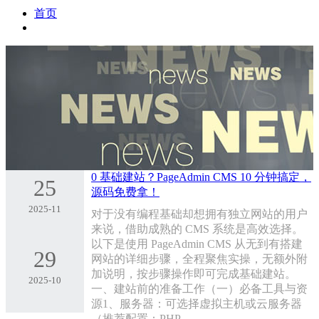
首页
0 基础建站？PageAdmin CMS 10 分钟搞定，
25
源码免费拿！
2025-11
对于没有编程基础却想拥有独立网站的用户
来说，借助成熟的 CMS 系统是高效选择。
以下是使用 PageAdmin CMS 从无到有搭建
29
网站的详细步骤，全程聚焦实操，无额外附
加说明，按步骤操作即可完成基础建站。
2025-10
一、建站前的准备工作（一）必备工具与资
源1、服务器：可选择虚拟主机或云服务器
（推荐配置：PHP