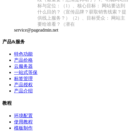
标与定位：‌（1）、‌核心目标：‌ 网站要达到
什么目的？（宣传品牌？获取销售线索？提
供线上服务？）（2）、‌目标受众：‌ 网站主
要给谁看？（潜在
service@pageadmin.net
产品&服务
特色功能
产品价格
云服务器
一站式等保
标签管理
产品授权
产品介绍
教程
环境配置
使用教程
模板制作