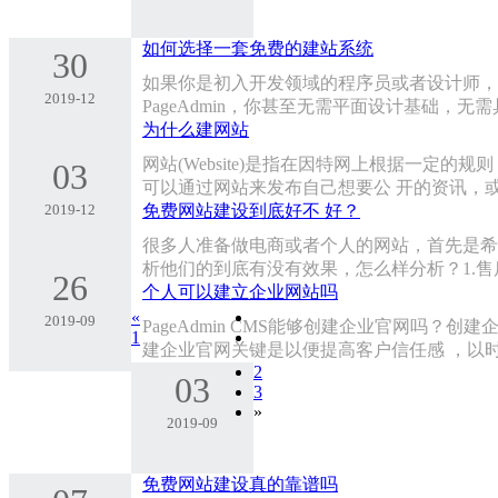
如何选择一套免费的建站系统
30
如果你是初入开发领域的程序员或者设计师，那么
2019-12
PageAdmin，你甚至无需平面设计基础，
为什么建网站
网站(Website)是指在因特网上根据一
03
可以通过网站来发布自己想要公 开的资讯，
2019-12
免费网站建设到底好不 好？
很多人准备做电商或者个人的网站，首先是希
析他们的到底有没有效果，怎么样分析？1.
26
个人可以建立企业网站吗
«
2019-09
PageAdmin CMS能够创建企业官网
1
建企业官网关键是以便提高客户信任感 ，以
2
03
3
»
2019-09
免费网站建设真的靠谱吗