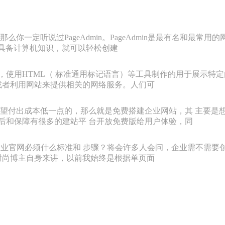
你一定听说过PageAdmin。PageAdmin是最有名和最
无需具备计算机知识，就可以轻松创建
定的规则，使用HTML（ 标准通用标记语言）等工具制作的用于展
或者利用网站来提供相关的网络服务。人们可
望付出成本低一点的，那么就是免费搭建企业网站，其 主要是
售后和保障有很多的建站平 台开放免费版给用户体验，同
吗？创建企业官网必须什么标准和 步骤？将会许多人会问，企业需不
时尚博主自身来讲，以前我始终是根据单页面