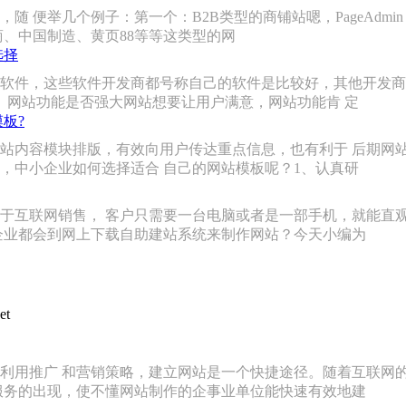
 便举几个例子：第一个：B2B类型的商铺站嗯，PageAdmi
商、中国制造、黄页88等等这类型的网
选择
软件，这些软件开发商都号称自己的软件是比较好，其他开发商
、网站功能是否强大网站想要让用户满意，网站功能肯 定
板?
站内容模块排版，有效向用户传达重点信息，也有利于 后期网
，中小企业如何选择适合 自己的网站模板呢？1、认真研
于互联网销售， 客户只需要一台电脑或者是一部手机，就能直
企业都会到网上下载自助建站系统来制作网站？今天小编为
et
利用推广 和营销策略，建立网站是一个快捷途径。随着互联网
服务的出现，使不懂网站制作的企事业单位能快速有效地建