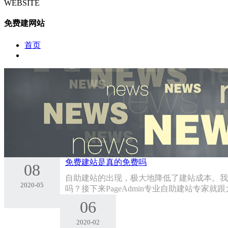
WEBSITE
免费建网站
首页
免费建站是真的免费吗
08
自助建站的出现，极大地降低了建站成本。我
2020-05
吗？接下来PageAdmin专业自助建站专家
06
2020-02