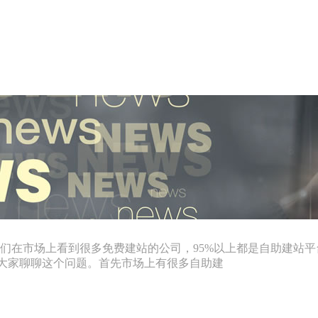
们在市场上看到很多免费建站的公司，95%以上都是自助建站
就跟大家聊聊这个问题。首先市场上有很多自助建