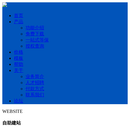
首页
产品
功能介绍
免费下载
一站式等保
授权查询
价格
模板
帮助
关于
业务简介
人才招聘
付款方式
联系我们
论坛
WEBSITE
自助建站