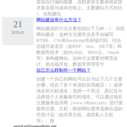
发或自行编码搭建，流程差异主要体现在技
术复杂度与成本控制上。主要建站方式对比
1、自助建站
网站建设有什么方法？
21
‌网站建设的方法主要包括以下几种‌：1、‌传统
2025-03
网站建设‌：这种方法通常涉及手动编写
HTML、CSS和JavaScript等前端代码，结合
后端开发语言（如PHP、Java、.NET等）和
数据库技术（如MySQL、MSSQL、Oracle
等）来构建网站。这种方法需要对网页设
计、前后端开发、数据库管理等方
自己怎么样制作一个网站？
创建一个自己的网站可以分为以下几个主要
步骤，结合了多个来源的实用建议：1. 选择
域名和主机‌域名‌：选择一个简洁、易记且与
品牌或个人形象相符的域名。可以通过域名
注册服务提供商（www.18inter.com）进行搜
索和注册。‌‌主机‌：根据网站需求选择合适的
托管计划（如共享主机、虚拟私人主机
等）。推
service@pageadmin.net