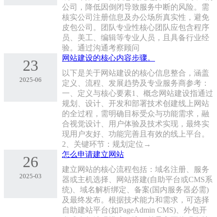
公司，降低因倒闭导致服务中断的风险‌。需
核实公司注册信息及办公场所真实性，避免
皮包公司‌。‌团队专业性‌核心团队应包含程序
员、美工、编辑等专业人员，且具备行业经
验‌。通过沟通考察顾问
网站建设的核心内容步骤。
23
以下是关于网站建设的核心信息整合，涵盖
2025-06
定义、流程、发展趋势及专业服务商参考：
一、定义与核心要素1、‌概念‌网站建设指通过
规划、设计、开发和部署技术创建线上网站
的全过程，需明确目标受众与功能需求，融
合视觉设计、用户体验及技术实现，最终实
现用户友好、功能完善且有效的线上平台。
2、‌关键环节‌：规划定位→
怎么申请建立网站
26
建立网站的核心流程包括：域名注册、服务
2025-03
器或主机选择、网站搭建(自助平台或CMS系
统)、域名解析绑定、备案(国内服务器必需)
及最终发布。根据技术能力和需求，可选择
自助建站平台(如PageAdmin CMS)、外包开