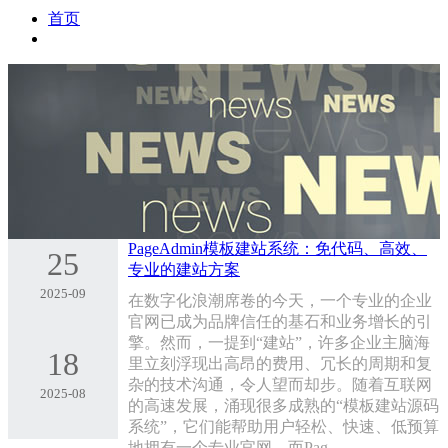
首页
PageAdmin模板建站系统：免代码、高效、
25
专业的建站方案
2025-09
在数字化浪潮席卷的今天，一个专业的企业
官网已成为品牌信任的基石和业务增长的引
擎。然而，一提到“建站”，许多企业主脑海
18
里立刻浮现出高昂的费用、冗长的周期和复
杂的技术沟通，令人望而却步。随着互联网
2025-08
的高速发展，涌现很多成熟的“模板建站源码
系统”，它们能帮助用户轻松、快速、低预算
地拥有一个专业官网。而Pag