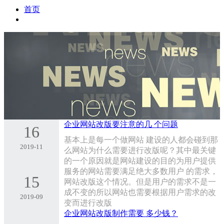
首页
企业网站改版要注意的几 个问题
16
基本上是每一个做网站 建设的人都会碰到那
2019-11
么网站为什么需要进行改版呢？其中最关键
的一个原因就是网站建设的目的为用户提供
服务的网站需要满足绝大多数用户 的需求，
15
网站改版这个情况。但是用户的需求不是一
成不变的所以网站也需要根据用户需求的改
2019-09
变而进行改版
企业网站改版制作需要 多少钱？