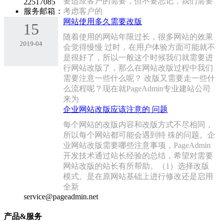
要适应客户的需要，但不要忘记，我们需要
22517085
服务邮箱：
考虑客户的
网站使用多久需要改版
15
随着使用的网站年限过长，很多网站的效果
2019-04
会觉得慢慢 过时，在用户体验方面可能就不
是很好了，所以一般这个时候我们就需要进
行网站改版了，那么在网站改版过程中我们
需要注意一些什么呢？ 改版又需要走一些什
么流程呢？现在就PageAdmin专业建站公司
来为
企业网站改版应该注意的 问题
每个网站的改版内容和改版方式不尽相同，
所以每个网站都可能会遇到特 殊的问题。企
业网站改版需要哪些注意事项，PageAdmin
开发技术通过站长经验的总结，希望对需要
网站改版的站长有所帮助。（1）选择改版
模式。是在原网站基础上进行修改还是启用
全新
service@pageadmin.net
产品&服务