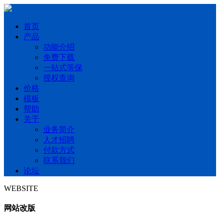
首页
产品
功能介绍
免费下载
一站式等保
授权查询
价格
模板
帮助
关于
业务简介
人才招聘
付款方式
联系我们
论坛
WEBSITE
网站改版