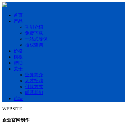
首页
产品
功能介绍
免费下载
一站式等保
授权查询
价格
模板
帮助
关于
业务简介
人才招聘
付款方式
联系我们
论坛
WEBSITE
企业官网制作