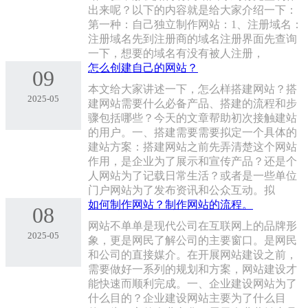
出来呢？以下的内容就是给大家介绍一下：
第一种：自己独立制作网站：1、注册域名：
注册域名先到注册商的域名注册界面先查询
一下，想要的域名有没有被人注册，
怎么创建自己的网站？
09
本文给大家讲述一下，怎么样搭建网站？搭
2025-05
建网站需要什么必备产品、搭建的流程和步
骤包括哪些？今天的文章帮助初次接触建站
的用户。一、搭建需要需要拟定一个具体的
建站方案：搭建网站之前先弄清楚这个网站
作用，是企业为了展示和宣传产品？还是个
人网站为了记载日常生活？或者是一些单位
门户网站为了发布资讯和公众互动。拟
如何制作网站？制作网站的流程。
08
网站不单单是现代公司在互联网上的品牌形
2025-05
象，更是网民了解公司的主要窗口。是网民
和公司的直接媒介。在开展网站建设之前，
需要做好一系列的规划和方案，网站建设才
能快速而顺利完成。一、企业建设网站为了
什么目的？企业建设网站主要为了什么目