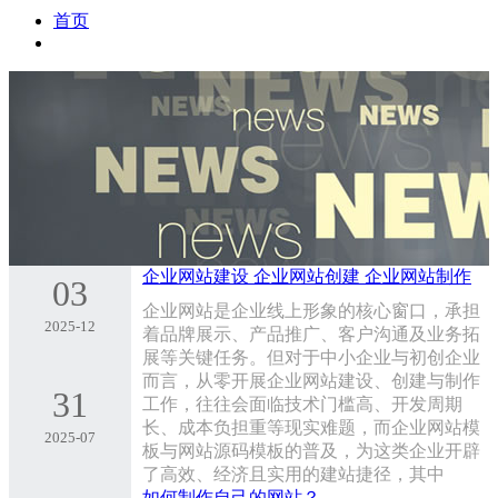
首页
企业网站建设 企业网站创建 企业网站制作
03
企业网站是企业线上形象的核心窗口，承担
2025-12
着品牌展示、产品推广、客户沟通及业务拓
展等关键任务。但对于中小企业与初创企业
而言，从零开展企业网站建设、创建与制作
31
工作，往往会面临技术门槛高、开发周期
长、成本负担重等现实难题，而企业网站模
2025-07
板与网站源码模板的普及，为这类企业开辟
了高效、经济且实用的建站捷径，其中
如何制作自己的网站？