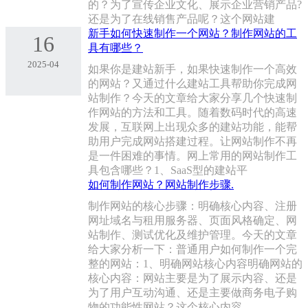
的？为了宣传企业文化、展示企业营销产品?
还是为了在线销售产品呢？这个网站建
新手如何快速制作一个网站？制作网站的工
16
具有哪些？
2025-04
如果你是建站新手，如果快速制作一个高效
的网站？又通过什么建站工具帮助你完成网
站制作？今天的文章给大家分享几个快速制
作网站的方法和工具。随着数码时代的高速
发展，互联网上出现众多的建站功能，能帮
助用户完成网站搭建过程。让网站制作不再
是一件困难的事情。网上常用的网站制作工
具包含哪些？1、SaaS型的建站平
如何制作网站？网站制作步骤.
‌制作网站的核心步骤：明确核心内容、注册
网址域名与租用服务器、页面风格确定、网
站制作、测试优化及维护管理。‌今天的文章
给大家分析一下：普通用户如何制作一个完
整的网站：1、明确网站核心内容明确网站的
核心内容：网站主要是为了展示内容、还是
为了用户互动沟通、还是主要做商务电子购
物的功能性网站？这个核心内容