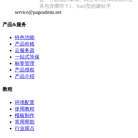
具包含哪些？1、SaaS型的建站平
service@pageadmin.net
产品&服务
特色功能
产品价格
云服务器
一站式等保
标签管理
产品授权
产品介绍
教程
环境配置
使用教程
模板制作
常用帮助
行业观点