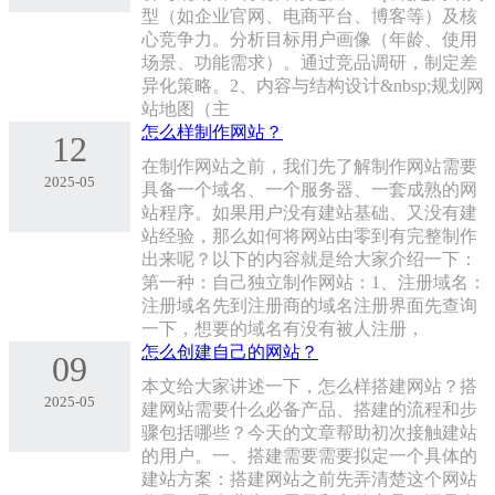
型（如企业官网、电商平台、博客等）及核
心竞争力。分析目标用户画像（年龄、使用
场景、功能需求）。通过竞品调研，制定差
异化策略。2、‌内容与结构设计‌&nbsp;规划网
站地图（主
怎么样制作网站？
12
在制作网站之前，我们先了解制作网站需要
2025-05
具备一个域名、一个服务器、一套成熟的网
站程序。如果用户没有建站基础、又没有建
站经验，那么如何将网站由零到有完整制作
出来呢？以下的内容就是给大家介绍一下：
第一种：自己独立制作网站：1、注册域名：
注册域名先到注册商的域名注册界面先查询
一下，想要的域名有没有被人注册，
怎么创建自己的网站？
09
本文给大家讲述一下，怎么样搭建网站？搭
2025-05
建网站需要什么必备产品、搭建的流程和步
骤包括哪些？今天的文章帮助初次接触建站
的用户。一、搭建需要需要拟定一个具体的
建站方案：搭建网站之前先弄清楚这个网站