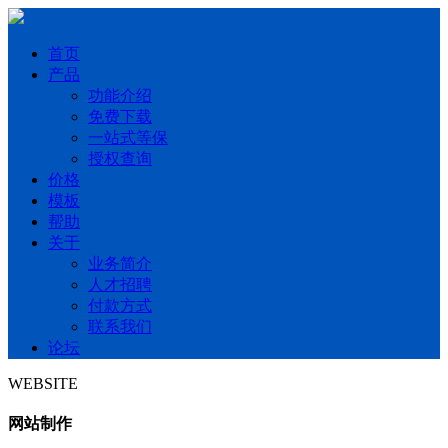
首页
产品
功能介绍
免费下载
一站式等保
授权查询
价格
模板
帮助
关于
业务简介
人才招聘
付款方式
联系我们
论坛
WEBSITE
网站制作