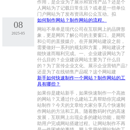
作用，是企业为了展示和宣传产品？还是个
人网站为了记载日常生活？或者是一些单位
门户网站为了发布资讯和公众互动。拟
如何制作网站？制作网站的流程。
08
网站不单单是现代公司在互联网上的品牌形
2025-05
象，更是网民了解公司的主要窗口。是网民
和公司的直接媒介。在开展网站建设之前，
需要做好一系列的规划和方案，网站建设才
能快速而顺利完成。一、企业建设网站为了
什么目的？企业建设网站主要为了什么目
的？为了宣传企业文化、展示企业营销产品?
还是为了在线销售产品呢？这个网站建
新手如何快速制作一个网站？制作网站的工
具有哪些？
如果你是建站新手，如果快速制作一个高效
的网站？又通过什么建站工具帮助你完成网
站制作？今天的文章给大家分享几个快速制
作网站的方法和工具。随着数码时代的高速
发展，互联网上出现众多的建站功能，能帮
助用户完成网站搭建过程。让网站制作不再
是一件困难的事情。网上常用的网站制作工