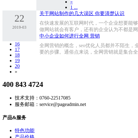
«
1 ...
关于网站制作的几大误区 你要清楚认识
22
在快速发展的互联网时代，一个企业想要能够
2019-03
做网站就会有客户，还有的企业认为不都是网
中小企业如何进行全网 营销
16
全网营销的概念，seo优化人员都并不陌生
17
要的步骤。通俗点来说，全网营销就是集合全
18
19
20
»
400 843 4724
技术支持：0760-22517085
服务邮箱：service@pageadmin.net
产品&服务
特色功能
产品价格