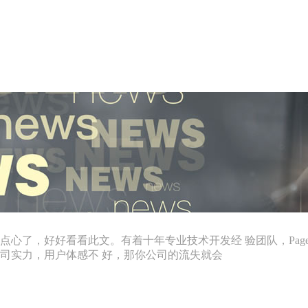
心了，好好看看此文。有着十年专业技术开发经 验团队，Page
司实力，用户体感不 好，那你公司的流失就会