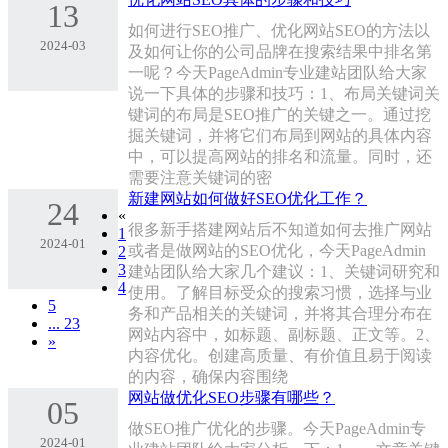
13
如何进行SEO推广、优化网站SEO的方法以
2024-03
及如何让你的公司品牌在搜索结果中排名第
一呢？今天PageAdmin专业建站团队给大家
说一下具体的步骤和技巧：1、布局关键词关
键词的布局是SEO推广的关键之一。通过挖
掘关键词，并将它们布局到网站的具体内容
中，可以提高网站的排名和流量。同时，还
需要注意关键词的密
新建网站如何做好SEO优化工作？
24
«
很多新手搭建网站后不知道如何去推广网站
1
2024-01
或者是做网站的SEO优化，今天PageAdmin
2
3
建站团队给大家几个建议：1、关键词研究和
4
使用。了解目标受众的搜索习惯，选择与业
5
务和产品相关的关键词，并将其合理分布在
... 23
网站内容中，如标题、副标题、正文等。2、
»
内容优化。创建高质量、有价值且易于阅读
的内容，确保内容围绕
网站做优化SEO步骤有哪些？
05
做SEO推广优化的步骤。今天PageAdmin专
2024-01