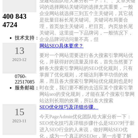
业建站团队给大家分析一下：1、、文章关键
词的选择网站关键词的选择尤其重要，一般
企业网站就选择三到五个主关键词，其它就
400 843
是批量目标长尾关键词。关键词布局要合
4724
理，首页放主关键词，栏目页、内页放长尾
关键词。这里提一下品牌词，一般情况下，
技术支持：
企业品牌词访问量不高，但
网站SEO具体要求？
13
要对一个网站需要进行各大搜索引擎网站优
2023-12
化，并获得好的流量及排名，首先当然要了
解各大搜索引擎网站的SEO优化规则，只有
掌握了优化规则，才能达到事半功倍的效
0760-
果，而且各大搜索引擎网站优化规则也是时
22517085
服务邮箱：
时在变，我们要不断的去适应某个搜索引擎
网站seo的变化规则，才能在某个搜索引擎网
站达到长期的效果，所以各大搜索
SEO优化技巧及详细步骤。
15
今天PageAdmin优化团队给大家分析一下：
2023-11
SEO优化技巧及详细步骤什么是SEO?对于新
进入SEO行业的人来说，做好网站SEO优
化，成为一个真正的SEOer，第一步要了解