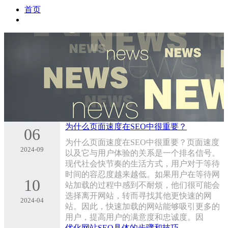
首页
为什么页面速度在SEO中很重要？
06
为什么页面速度在SEO中很重要？页面速度
2024-09
以及它与用户体验的关系是一个排名信号。
现代社会快节奏的生活方式，用户对于等待
时间的容忍度越来越低。如果用户在等待网
10
站加载的过程中感到不耐烦，他们很可能会
选择离开网站，转而寻找其他更快速的网
2024-04
站。因此，快速加载的网站能够吸引更多的
用户，提高用户的满意度和忠诚度。因
优化网站SEO具体的步骤和技巧