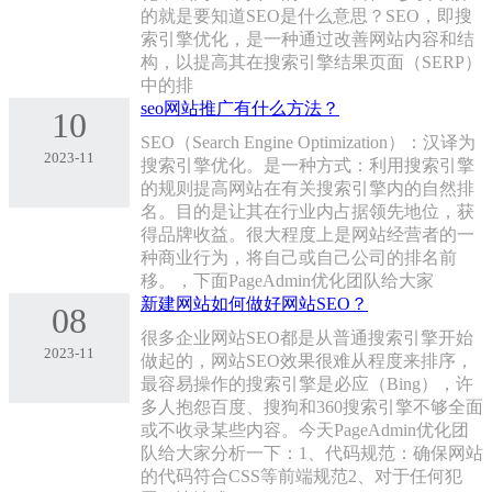
的就是要知道SEO是什么意思？SEO，即搜
索引擎优化，是一种通过改善网站内容和结
构，以提高其在搜索引擎结果页面（SERP）
中的排
seo网站推广有什么方法？
10
SEO（Search Engine Optimization）：汉译为
2023-11
搜索引擎优化。是一种方式：利用搜索引擎
的规则提高网站在有关搜索引擎内的自然排
名。目的是让其在行业内占据领先地位，获
得品牌收益。很大程度上是网站经营者的一
种商业行为，将自己或自己公司的排名前
移。，下面PageAdmin优化团队给大家
新建网站如何做好网站SEO？
08
很多企业网站SEO都是从普通搜索引擎开始
2023-11
做起的，网站SEO效果很难从程度来排序，
最容易操作的搜索引擎是必应（Bing），许
多人抱怨百度、搜狗和360搜索引擎不够全面
或不收录某些内容。今天PageAdmin优化团
队给大家分析一下：1、代码规范：确保网站
的代码符合CSS等前端规范2、对于任何犯