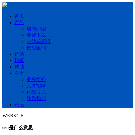
首页
产品
功能介绍
免费下载
一站式等保
授权查询
价格
模板
帮助
关于
业务简介
人才招聘
付款方式
联系我们
论坛
WEBSITE
seo是什么意思