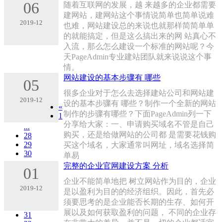
06
随着互联网的发展，越 来越多的企业都需要
建网站，建网站这个事情说简单也简单说难
2019-12
也难，网站建设总的来说也就那样简简单单
的就能搞定，但是这么搞出来的网 站真心不
入流，那么怎么建设一个标准的网站呢？今
天PageAdmin专业建站团队就来说说这个事
情。
网站建设的基本步骤有 哪些
05
很多企业对于怎么去选择建站公司和网站建
2019-12
设的基本步骤有 哪些？制作一个全新的网站
«
制作的步骤有哪些？下面PageAdmin列一下
1
分享给大家：一、申请购买域名不管是自己
...
购买，还是给做网站的公司都 是需要花钱购
28
29
买这个域名，大家通常叫网址，域名选择简
30
单易
完整的企业官网建设方案 分析
01
企业不能简单地把 树立网站作为目的，企业
2019-12
是以盈利为目的的经济组织。因此，首先必
须要思考的是企业能否长期的生存、如何开
展以及如何获取盈利的问题， 不同的企业存
31