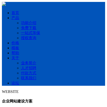
首页
产品
功能介绍
免费下载
一站式等保
授权查询
价格
模板
帮助
关于
业务简介
人才招聘
付款方式
联系我们
论坛
WEBSITE
企业网站建设方案