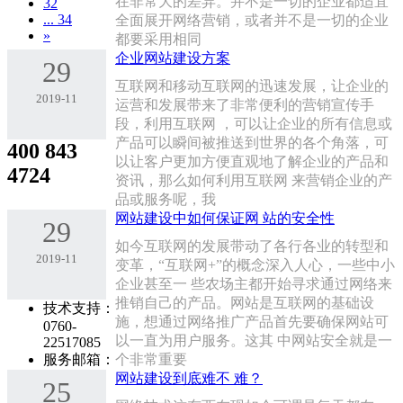
在非常大的差异。并不是一切的企业都适宜
32
... 34
全面展开网络营销，或者并不是一切的企业
»
都要采用相同
企业网站建设方案
29
互联网和移动互联网的迅速发展，让企业的
2019-11
运营和发展带来了非常便利的营销宣传手
段，利用互联网 ，可以让企业的所有信息或
产品可以瞬间被推送到世界的各个角落，可
400 843
以让客户更加方便直观地了解企业的产品和
4724
资讯，那么如何利用互联网 来营销企业的产
品或服务呢，我
网站建设中如何保证网 站的安全性
29
如今互联网的发展带动了各行各业的转型和
2019-11
变革，“互联网+”的概念深入人心，一些中小
企业甚至一 些农场主都开始寻求通过网络来
推销自己的产品。网站是互联网的基础设
技术支持：
施，想通过网络推广产品首先要确保网站可
0760-
以一直为用户服务。这其 中网站安全就是一
22517085
服务邮箱：
个非常重要
网站建设到底难不 难？
25