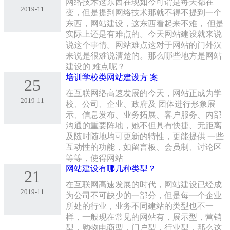
网络技术这东西在现如今可谓是每天都在
2019-11
变，但是提到网络技术那就不得不提到一个
东西，网站建设，这东西看起来不难， 但是
实际上还是有难点的。今天网站建设就来说
说这个事情。网站难点这对于网站的门外汉
来说是很难说清楚的。那么哪些地方是网站
建设的 难点呢？
培训学校类网站建设方 案
25
在互联网络高速发展的今天，网站正成为学
2019-11
校、公司、企业、政府及 团体进行形象展
示、信息发布、业务拓展、客户服务、内部
沟通的重要阵地，她不但具有快捷、无距离
及随时随地均可更新的特性，更能提供 一些
互动性的功能，如留言板、会员制、讨论区
等等，使得网站
网站建设有哪几种类型？
21
在互联网高速发展的时代，网站建设已经成
2019-11
为公司不可缺少的一部分，但是每一个企业
所处的行业，业务不同建站的类型也不一
样，一般现在常见的网站有，展示型，营销
型，购物电商型，门户型，行业型，那么这