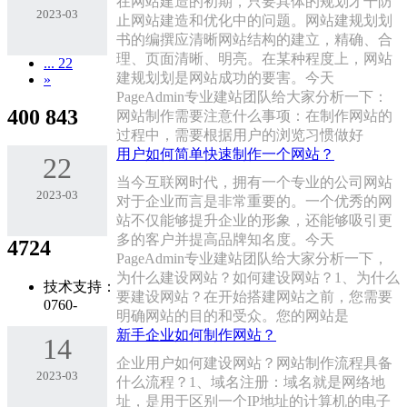
在网站建造的初期，只要具体的规划才干防
2023-03
止网站建造和优化中的问题。网站建规划划
书的编撰应清晰网站结构的建立，精确、合
理、页面清晰、明亮。在某种程度上，网站
... 22
建规划划是网站成功的要害。今天
»
PageAdmin专业建站团队给大家分析一下：
400 843
网站制作需要注意什么事项：在制作网站的
过程中，需要根据用户的浏览习惯做好
用户如何简单快速制作一个网站？
22
当今互联网时代，拥有一个专业的公司网站
2023-03
对于企业而言是非常重要的。一个优秀的网
站不仅能够提升企业的形象，还能够吸引更
多的客户并提高品牌知名度。今天
4724
PageAdmin专业建站团队给大家分析一下，
为什么建设网站？如何建设网站？1、为什么
技术支持：
要建设网站？在开始搭建网站之前，您需要
0760-
明确网站的目的和受众。您的网站是
新手企业如何制作网站？
14
企业用户如何建设网站？网站制作流程具备
2023-03
什么流程？1、域名注册：域名就是网络地
址，是用于区别一个IP地址的计算机的电子