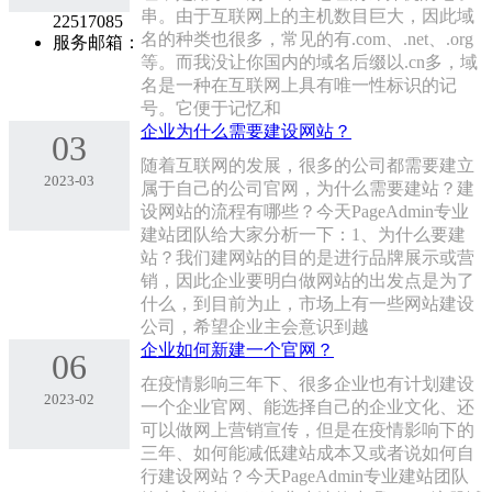
串。由于互联网上的主机数目巨大，因此域
22517085
名的种类也很多，常见的有.com、.net、.org
服务邮箱：
等。而我没让你国内的域名后缀以.cn多，域
名是一种在互联网上具有唯一性标识的记
号。它便于记忆和
企业为什么需要建设网站？
03
随着互联网的发展，很多的公司都需要建立
2023-03
属于自己的公司官网，为什么需要建站？建
设网站的流程有哪些？今天PageAdmin专业
建站团队给大家分析一下：1、为什么要建
站？我们建网站的目的是进行品牌展示或营
销，因此企业要明白做网站的出发点是为了
什么，到目前为止，市场上有一些网站建设
公司，希望企业主会意识到越
企业如何新建一个官网？
06
在疫情影响三年下、很多企业也有计划建设
2023-02
一个企业官网、能选择自己的企业文化、还
可以做网上营销宣传，但是在疫情影响下的
三年、如何能减低建站成本又或者说如何自
行建设网站？今天PageAdmin专业建站团队