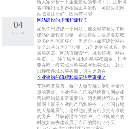
给大家分析一下企业建站的步骤：1、注册域
名和租用服务器根据正常流程，可以先把网
站域名注册好，因为有可能
网站建设的步骤和流程？
04
如果你想搭建一个网站，那么就需要先了解
2023-01
建站的流程和步骤，企业建站主要是要获取
更多的引流和客户，但是企业如何建设网站
呢？总共分为5个步骤，分别是购买域名、购
买服务器、网站页面设计、域名解析、网站
备案。1、注册域名域名的购买很简单，只需
要在网上搜索域名购买或者购买域名，就会
出现很多域名服务商，进去之后在
企业建站的流程和需要注意事项？
互联网普及后，每个人每天都会受到大量信
息的轰炸。企业拥有自己的品牌宣传网站或
营销网站是非常重要的。因为网站可以在互
联网上展示企业的产品和服务，让全国各地
的人都能看到，这样他们就有机会拥有准确
的客户，并获得潜在的客户。企业刚成立的
时候如何去建设属于自己的网站？今天
PageAdmin专业建站团队给大家分