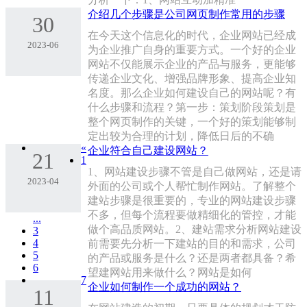
介绍几个步骤是公司网页制作常用的步骤
30
在今天这个信息化的时代，企业网站已经成
2023-06
为企业推广自身的重要方式。一个好的企业
网站不仅能展示企业的产品与服务，更能够
传递企业文化、增强品牌形象、提高企业知
名度。那么企业如何建设自己的网站呢？有
什么步骤和流程？第一步：策划阶段策划是
整个网页制作的关键，一个好的策划能够制
定出较为合理的计划，降低日后的不确
«
企业符合自己建设网站？
21
1
1、网站建设步骤不管是自己做网站，还是请
2023-04
外面的公司或个人帮忙制作网站。了解整个
建站步骤是很重要的，专业的网站建设步骤
不多，但每个流程要做精细化的管控，才能
...
做个高品质网站。2、建站需求分析网站建设
3
4
前需要先分析一下建站的目的和需求，公司
5
的产品或服务是什么？还是两者都具备？希
6
望建网站用来做什么？网站是如何
7
企业如何制作一个成功的网站？
11