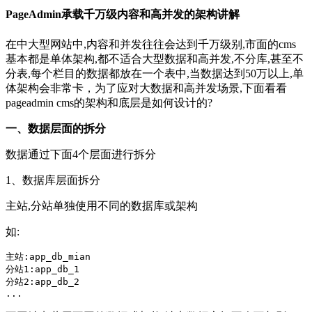
PageAdmin承载千万级内容和高并发的架构讲解
在中大型网站中,内容和并发往往会达到千万级别,市面的cms
基本都是单体架构,都不适合大型数据和高并发,不分库,甚至不
分表,每个栏目的数据都放在一个表中,当数据达到50万以上,单
体架构会非常卡，为了应对大数据和高并发场景,下面看看
pageadmin cms的架构和底层是如何设计的?
一、数据层面的拆分
数据通过下面4个层面进行拆分
1、数据库层面拆分
主站,分站单独使用不同的数据库或架构
如:
主站:app_db_mian

分站1:app_db_1

分站2:app_db_2

...