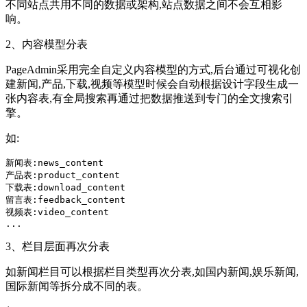
不同站点共用不同的数据或架构,站点数据之间不会互相影
响。
2、内容模型分表
PageAdmin采用完全自定义内容模型的方式,后台通过可视化创
建新闻,产品,下载,视频等模型时候会自动根据设计字段生成一
张内容表,有全局搜索再通过把数据推送到专门的全文搜索引
擎。
如:
新闻表:news_content

产品表:product_content

下载表:download_content

留言表:feedback_content

视频表:video_content

...
3、栏目层面再次分表
如新闻栏目可以根据栏目类型再次分表,如国内新闻,娱乐新闻,
国际新闻等拆分成不同的表。