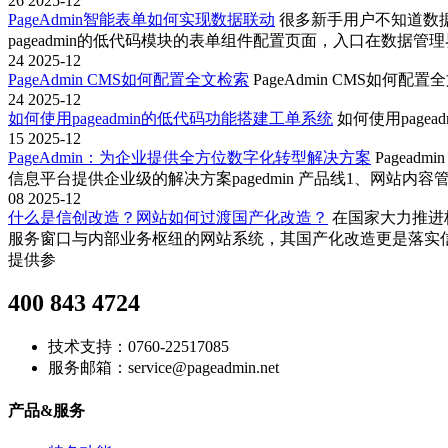
26
2025-12
PageAdmin智能表单如何实现数据联动
很多新手用户不知道数
pageadmin的低代码模块的表单组件配置页面，入口在数
24
2025-12
PageAdmin CMS如何配置全文检索
PageAdmin CMS如何配
24
2025-12
如何使用pageadmin的低代码功能搭建工单系统
如何使用page
15
2025-12
PageAdmin：为企业提供全方位数字化转型解决方案
Pagea
信息平台提供企业级的解决方案pagedmin 产品线1、网站
08
2025-12
什么是信创改造？网站如何过渡国产化改造？
在国家大力推进
服务窗口与内部业务枢纽的网站系统，其国产化改造更是落实
提供参
400 843 4724
技术支持：0760-22517085
服务邮箱：service@pageadmin.net
产品&服务