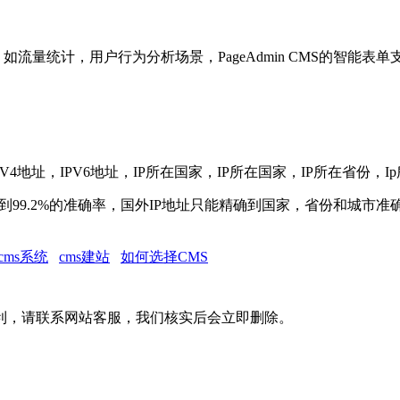
流量统计，用户行为分析场景，PageAdmin CMS的智能表
V4地址，IPV6地址，IP所在国家，IP所在国家，IP所在省份
做到99.2%的准确率，国外IP地址只能精确到国家，省份和城市
cms系统
cms建站
如何选择CMS
利，请联系网站客服，我们核实后会立即删除。