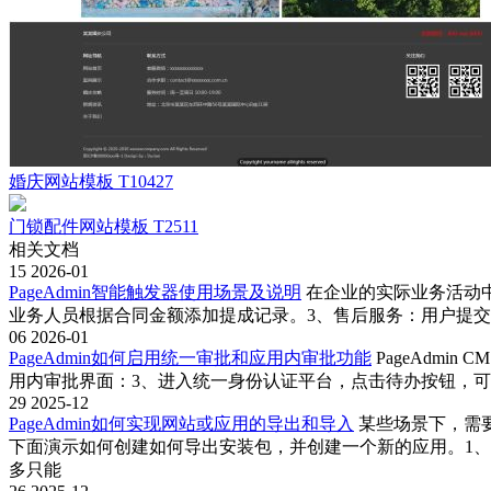
婚庆网站模板 T10427
门锁配件网站模板 T2511
相关文档
15
2026-01
PageAdmin智能触发器使用场景及说明
在企业的实际业务活动
业务人员根据合同金额添加提成记录。3、售后服务：用户提
06
2026-01
PageAdmin如何启用统一审批和应用内审批功能
PageAdm
用内审批界面：3、进入统一身份认证平台，点击待办按钮，
29
2025-12
PageAdmin如何实现网站或应用的导出和导入
某些场景下，需
下面演示如何创建如何导出安装包，并创建一个新的应用。1、
多只能