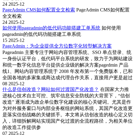
24
2025-12
PageAdmin CMS如何配置全文检索
PageAdmin CMS如何配置
全文检索
24
2025-12
如何使用pageadmin的低代码功能搭建工单系统
如何使用
pageadmin的低代码功能搭建工单系统
15
2025-12
PageAdmin：为企业提供全方位数字化转型解决方案
Pageadmin 主要专注于网站内容管理系统、SSO 单点登录、统
一身份认证平台，低代码平台系统的研发，致力于为网站建设
和统一数字化信息平台提供企业级的解决方案pagedmin 产品
线1、网站内容管理系统于 2008 年发布第一个免费版本，已和
全国各地的多家集成商达成代理合作关系，直接用户更是超过
08
2025-12
什么是信创改造？网站如何过渡国产化改造？
在国家大力推
进核心技术自主可控、筑牢信息安全防线的大背景下，“信创
改造” 逐渐成为政企单位数字化建设的核心关键词。尤其是作
为对外服务窗口与内部业务枢纽的网站系统，其国产化改造更
是落实信创战略的关键抓手。本文将从信创改造的核心定义切
入，详细拆解网站实现国产化过渡的全流程路径，为相关单位
的改造工作提供参
07
2025-12