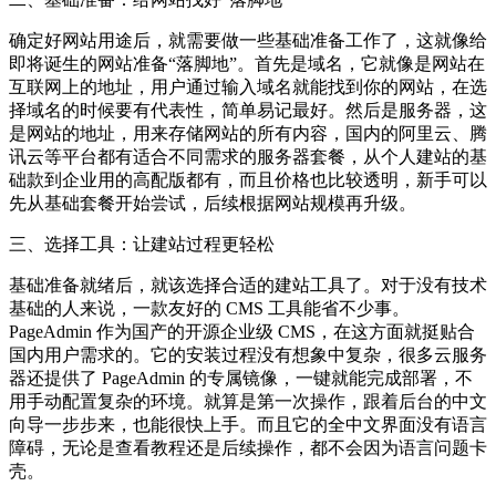
确定好网站用途后，就需要做一些基础准备工作了，这就像给
即将诞生的网站准备“落脚地”。首先是域名，它就像是网站在
互联网上的地址，用户通过输入域名就能找到你的网站，在选
择域名的时候要有代表性，简单易记最好。然后是服务器，这
是网站的地址，用来存储网站的所有内容，国内的阿里云、腾
讯云等平台都有适合不同需求的服务器套餐，从个人建站的基
础款到企业用的高配版都有，而且价格也比较透明，新手可以
先从基础套餐开始尝试，后续根据网站规模再升级。
三、选择工具：让建站过程更轻松
基础准备就绪后，就该选择合适的建站工具了。对于没有技术
基础的人来说，一款友好的 CMS 工具能省不少事。
PageAdmin 作为国产的开源企业级 CMS，在这方面就挺贴合
国内用户需求的。它的安装过程没有想象中复杂，很多云服务
器还提供了 PageAdmin 的专属镜像，一键就能完成部署，不
用手动配置复杂的环境。就算是第一次操作，跟着后台的中文
向导一步步来，也能很快上手。而且它的全中文界面没有语言
障碍，无论是查看教程还是后续操作，都不会因为语言问题卡
壳。