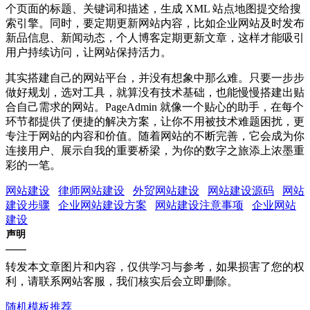
个页面的标题、关键词和描述，生成 XML 站点地图提交给搜
索引擎。同时，要定期更新网站内容，比如企业网站及时发布
新品信息、新闻动态，个人博客定期更新文章，这样才能吸引
用户持续访问，让网站保持活力。
其实搭建自己的网站平台，并没有想象中那么难。只要一步步
做好规划，选对工具，就算没有技术基础，也能慢慢搭建出贴
合自己需求的网站。PageAdmin 就像一个贴心的助手，在每个
环节都提供了便捷的解决方案，让你不用被技术难题困扰，更
专注于网站的内容和价值。随着网站的不断完善，它会成为你
连接用户、展示自我的重要桥梁，为你的数字之旅添上浓墨重
彩的一笔。
网站建设
律师网站建设
外贸网站建设
网站建设源码
网站
建设步骤
企业网站建设方案
网站建设注意事项
企业网站
建设
声明
转发本文章图片和内容，仅供学习与参考，如果损害了您的权
利，请联系网站客服，我们核实后会立即删除。
随机模板推荐