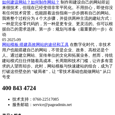
如何建设网站？如何制作网站？
制作和建设自己的网站听起
来很技术，但现在已经变得非常平民化。不用担心，即使你没
有任何技术背景，也能跟着这份指南一步步拥有自己的网站。
我将整个过程分为 4 个大步骤，并提供两种主流的建站方式：
一种是完全零代码的，另一种是更专业、更灵活的。你可以根
据自己的需求选择。第一步：规划与准备（最重要的一步）在
动
05
2025-09
网站模板:搭建高效网站的途径和工具
在数字化时代，非技术
用户也能搭建自己的网站，不管是企业、政务、高校还是个
人。通过建立网站、宣传单位的文化和拓展业务。然而，传统
建站模式往往伴随着高成本、长周期和技术门槛，让许多有需
求的人望而却步。此时，网站模板与快速建站的组合，成为了
打破这些壁垒的 “破局者”，让 “零技术基础也能做网站” 从口
号变
400 843 4724
技术支持：0760-22517085
服务邮箱：service@pageadmin.net