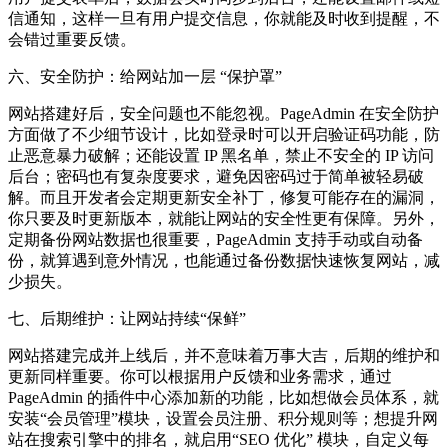
信通知，这样一旦有用户提交信息，你就能及时收到提醒，不
会错过重要反馈。
六、安全防护：给网站加一层 “保护罩”
网站搭建好后，安全问题也不能忽视。PageAdmin 在安全防护
方面做了不少细节设计，比如登录时可以开启验证码功能，防
止恶意暴力破解；还能设置 IP 黑名单，禁止不安全的 IP 访问
后台；密码也有复杂度要求，避免因密码过于简单被轻易破
解。而且开发者会定期更新安全补丁，修复可能存在的漏洞，
你只要及时更新版本，就能让网站的安全性更有保障。另外，
定期备份网站数据也很重要，PageAdmin 支持手动或自动备
份，就算遇到意外情况，也能通过备份数据快速恢复网站，减
少损失。
七、后期维护：让网站持续“保鲜”
网站搭建完成并上线后，并不意味着万事大吉，后期的维护和
更新同样重要。你可以根据用户反馈和业务需求，通过
PageAdmin 的插件中心添加新的功能，比如想做会员体系，就
安装“会员管理”模块，设置会员注册、积分规则等；想提升网
站在搜索引擎中的排名，就启用“SEO 优化” 模块，自定义每