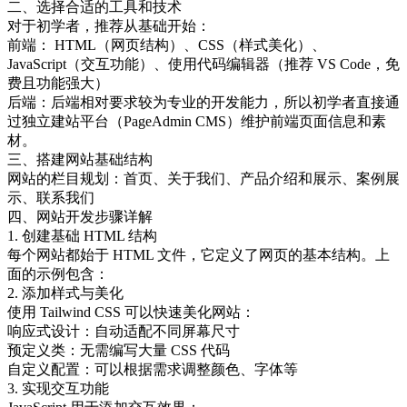
二、选择合适的工具和技术
对于初学者，推荐从基础开始：
前端： HTML（网页结构）、CSS（样式美化）、
JavaScript（交互功能）、使用代码编辑器（推荐 VS Code，免
费且功能强大）
后端：后端相对要求较为专业的开发能力，所以初学者直接通
过独立建站平台（PageAdmin CMS）维护前端页面信息和素
材。
三、搭建网站基础结构
网站的栏目规划：首页、关于我们、产品介绍和展示、案例展
示、联系我们
四、网站开发步骤详解
1. 创建基础 HTML 结构
每个网站都始于 HTML 文件，它定义了网页的基本结构。上
面的示例包含：
2. 添加样式与美化
使用 Tailwind CSS 可以快速美化网站：
响应式设计：自动适配不同屏幕尺寸
预定义类：无需编写大量 CSS 代码
自定义配置：可以根据需求调整颜色、字体等
3. 实现交互功能