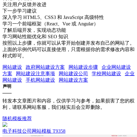
关注用户反馈并改进
下一步学习建议
深入学习 HTML5、CSS3 和 JavaScript 高级特性
学习一个前端框架（React、Vue 或 Angular）
了解后端开发，实现动态功能
学习网站性能优化和 SEO 知识
按照以上步骤，你就可以从零开始创建并发布自己的网站了。
上面的示例代码可以直接使用，只需根据你的需求修改内容和
样式即可。
网站建设
政府网站建设方案
网站建设步骤
企业网站建设
方案
网站建设注意事项
网站建设公司
学校网站建设
企业
网站建设
手机网站建设
网站建设方案
声明
转发本文章图片和内容，仅供学习与参考，如果损害了您的权
利，请联系网站客服，我们核实后会立即删除。
随机模板推荐
电子科技公司网站模板 T9358