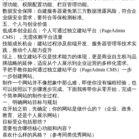
理功能、权限配置功能、栏目管理功能。
‌数据安全保障‌：自建服务器避免第三方数据泄露风险，符合企
业级安全需求，要符合等保检测标准。
五、个人与创业价值
‌低成本创业起点‌：个人可通过独立建站平台（PageAdmin
CMS），无需依赖平台流量
‌技能成长机会‌：建站过程涉及前端开发、服务器管理等技术实
践，推动个人能力提升
综上，独立建站不仅是技术能力的体现，更是商业自主权与品
牌战略的延伸，适应从个人展示到企业运营的多样化需求。
手把手教你如何通过独立建站平台（PageAdmin CMS）一步
一步创建网站。
制作一个网站并不像想象中那么难，即使你没有编程经验，也
可以按照以下步骤逐步完成。下面我将带你从零开始，完成一
个简单网站的制作全过程。
一、明确网站目标与规划
在开始之前，先确定：你的网站是做什么的？（企业、政务、
教育、还是个人展示网站）
目标受众包括那些？
需要包含哪些核心功能和内容？
喜欢什么样的风格？（参考同类优秀网站）