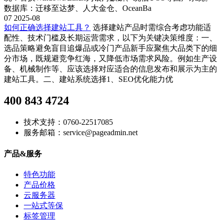
数据库：迁移至达梦、人大金仓、OceanBa
07
2025-08
如何正确选择建站工具？
选择建站产品时需综合考虑功能适
配性、技术门槛及长期运营需求，以下为关键决策维度：一、
选品策略‌避免盲目追爆品或冷门产品‌新手应聚焦大品类下的细
分市场，既规避竞争红海，又降低市场需求风险。例如生产设
备、机械制作等、应该选择对应适合的信息发布和展示为主的
建站工具。二、建站系统选择1、‌SEO优化能力‌优
400 843 4724
技术支持：0760-22517085
服务邮箱：service@pageadmin.net
产品&服务
特色功能
产品价格
云服务器
一站式等保
标签管理