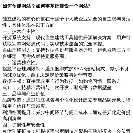
如何创建网站？如何零基础建设一个网站?
独立建站的核心价值在于赋予个人或企业完全的自主权与灵活
性，具体体现在以下方面：
一、技术自主性
‌开源系统支持‌：现代自主建站工具提供开源解决方案，用户可
获取完整网站源代码，实现技术层面的完全掌控。
‌自由迁移能力‌：支持数据备份与服务器迁移，避免被第三方平
台绑定，无需依赖特定服务商。
二、运营独立性。
‌摆脱平台规则限制‌：避免捆绑式的SAAS建站模式、减少不良
的SEO优化，自主决定定价策略与运营节奏。
‌数据主权‌：直接获取用户行为数据（如购物习惯、联系方
式），支持精准营销与二次开发，避免平台数据壁垒
三、品牌与商业价值
‌品牌塑造‌：通过独立域名与个性化设计建立专属品牌形象，增
强用户信任与忠诚度。
‌利润空间提升‌：减少中间环节与佣金成本，通过差异化定价提
高利润率
四、扩展性与安全性
‌灵活功能扩展‌：可根据需求定制技术架构与功能模块，会员管