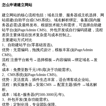
怎么申请建立网站
建立网站的核心流程包括：域名注册、服务器或主机选择、网
站搭建(自助平台或CMS系统)、域名解析绑定、备案(国内服
务器必需)及最终发布。根据技术能力和需求，可选择自助建
站平台(如PageAdmin CMS)、外包开发或自行编码搭建，流程
差异主要体现在技术复杂度与成本控制上。
主要建站方式对比
1、自助建站平台(零基础首选)。
优势：无需编码，拖拽式设计，模板丰富(如PageAdmin
CMS)。
流程 注册平台账号→选择模板→内容编辑→绑定域名→发
布。
成本：免费至数千元1年(取决于功能需求)。
2、CMS系统(如PageAdmin CMS)。
优势：灵活度高，插件生态丰富，适合博客或企业站。
流程：购买服务器→安装CMS → 配置主题/插件 →域名解
析。
成本：域名+服务器(约500-3000元/年)。
3、外包开发(复杂功能需求)。
优势：定制化强，专业团队保障。