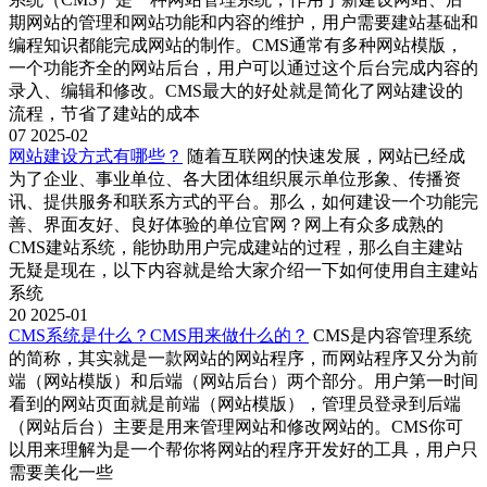
期网站的管理和网站功能和内容的维护，用户需要建站基础和
编程知识都能完成网站的制作。CMS通常有多种网站模版，
一个功能齐全的网站后台，用户可以通过这个后台完成内容的
录入、编辑和修改。CMS最大的好处就是简化了网站建设的
流程，节省了建站的成本
07
2025-02
网站建设方式有哪些？
随着互联网的快速发展，网站已经成
为了企业、事业单位、各大团体组织展示单位形象、传播资
讯、提供服务和联系方式的平台。那么，如何建设一个功能完
善、界面友好、良好体验的单位官网？网上有众多成熟的
CMS建站系统，能协助用户完成建站的过程，那么自主建站
无疑是现在，以下内容就是给大家介绍一下如何使用自主建站
系统
20
2025-01
CMS系统是什么？CMS用来做什么的？
CMS是内容管理系统
的简称，其实就是一款网站的网站程序，而网站程序又分为前
端（网站模版）和后端（网站后台）两个部分。用户第一时间
看到的网站页面就是前端（网站模版），管理员登录到后端
（网站后台）主要是用来管理网站和修改网站的。CMS你可
以用来理解为是一个帮你将网站的程序开发好的工具，用户只
需要美化一些