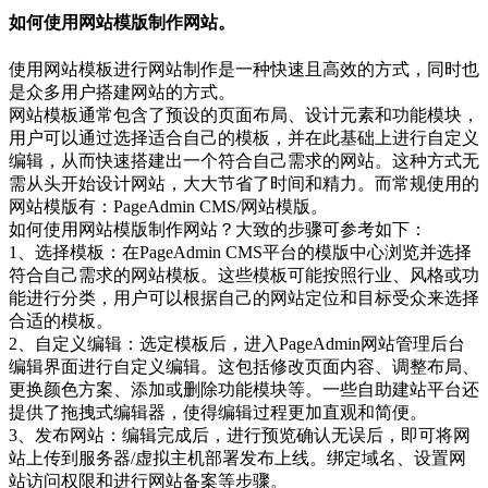
如何使用网站模版制作网站。
使用网站模板进行网站制作是一种快速且高效的方式‌，同时也
是众多用户搭建网站的方式。
网站模板通常包含了预设的页面布局、设计元素和功能模块，
用户可以通过选择适合自己的模板，并在此基础上进行自定义
编辑，从而快速搭建出一个符合自己需求的网站。这种方式无
需从头开始设计网站，大大节省了时间和精力。而常规使用的
网站模版有：PageAdmin CMS/网站模版。
如何使用网站模版制作网站？大致的步骤可参考如下：
1、‌选择模板‌：在PageAdmin CMS平台的模版中心浏览并选择
符合自己需求的网站模板。这些模板可能按照行业、风格或功
能进行分类，用户可以根据自己的网站定位和目标受众来选择
合适的模板‌。
2、‌自定义编辑‌：选定模板后，进入PageAdmin网站管理后台
编辑界面进行自定义编辑。这包括修改页面内容、调整布局、
更换颜色方案、添加或删除功能模块等。一些自助建站平台还
提供了拖拽式编辑器，使得编辑过程更加直观和简便‌。
3、‌发布网站‌：编辑完成后，进行预览确认无误后，即可将网
站上传到服务器/虚拟主机部署发布上线。绑定域名、设置网
站访问权限和进行网站备案等步骤‌。