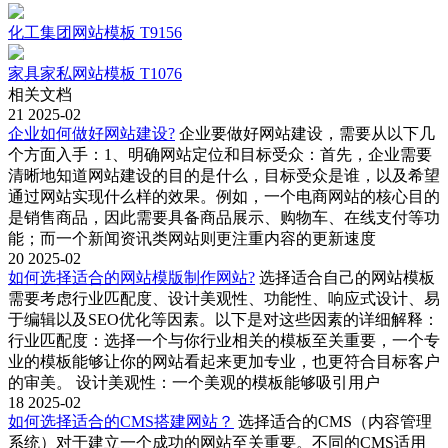
化工集团网站模板 T9156
家具家私网站模板 T1076
相关文档
21
2025-02
企业如何做好网站建设?
企业要做好网站建设，需要从以下几
个方面入手‌：1、‌明确网站定位和目标受众‌：首先，企业需要
清晰地知道网站建设的目的是什么，目标受众是谁，以及希望
通过网站实现什么样的效果。例如，一个电商网站的核心目的
是销售商品，因此需要具备商品展示、购物车、在线支付等功
能；而一个新闻资讯类网站则更注重内容的更新速度
20
2025-02
如何选择适合的网站模版制作网站?
选择适合自己的网站模板
需要考虑行业匹配度、设计美观性、功能性、响应式设计、易
于编辑以及SEO优化等因素‌。以下是对这些因素的详细解释：‌
行业匹配度‌：选择一个与你行业相关的模板至关重要，一个专
业的模板能够让你的网站看起来更加专业，也更符合目标客户
的审美‌。 ‌设计美观性‌：一个美观的模板能够吸引用户
18
2025-02
如何选择适合的CMS搭建网站？
选择适合的CMS（内容管理
系统）对于建立一个成功的网站至关重要。不同的CMS适用