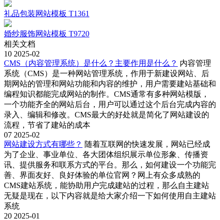
礼品包装网站模板 T1361
婚纱服饰网站模板 T9720
相关文档
10
2025-02
CMS（内容管理系统）是什么？主要作用是什么？
内容管理
系统（CMS）是一种网站管理系统，作用于新建设网站、后
期网站的管理和网站功能和内容的维护，用户需要建站基础和
编程知识都能完成网站的制作。CMS通常有多种网站模版，
一个功能齐全的网站后台，用户可以通过这个后台完成内容的
录入、编辑和修改。CMS最大的好处就是简化了网站建设的
流程，节省了建站的成本
07
2025-02
网站建设方式有哪些？
随着互联网的快速发展，网站已经成
为了企业、事业单位、各大团体组织展示单位形象、传播资
讯、提供服务和联系方式的平台。那么，如何建设一个功能完
善、界面友好、良好体验的单位官网？网上有众多成熟的
CMS建站系统，能协助用户完成建站的过程，那么自主建站
无疑是现在，以下内容就是给大家介绍一下如何使用自主建站
系统
20
2025-01