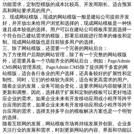
功能需求，定制型模版的成本比较高、开发周期长。适合预算
高和网站要求高的用户。
2、现成网站模版，现成的网站模版一般是建站公司提前开发
好，并开放出来给用户浏览和选择的，现成网站模板是一种快
速且成本较低的选择。用户可以在建站公司模板库里面选择一
个符合自己建站需求的模版，部署后就能进行简单的修改和定
制。现成网站模版也是目前较多用户的选择。
三、除了网站模版，还需要一个完善的网站后台：
为了方便用户后期的网站管理，除了有一个完整的网站模版
外，还需要具备一个功能齐全的网站后台，例如：PageAdmin
CMS网站管理系统。PageAdmin CMS除了提供两千多套的网
站模版，适合各行各业的用户选择，还具备较好的扩展性和定
制性。同时，它们的价格较为亲民，适合有更高需求的用户。
随着企业的发展，业务可能会变化，这要求网站内容能够灵活
更新和调整。因此，选择易于扩展和定制的模板可以更好地适
应企业的需求。如果企业未来有开发移动应用或小程序等跨平
台应用的需求，如果企业未来有开发移动应用或小程序等跨平
台应用的需求，选择支持多平台的模板解决方案也是一个明智
的选择。
随着互联网的发展，网站模板市场将持续发展并创新。企业多
关注行业的发展和需求，时刻更新网站的内容、界面和功能以