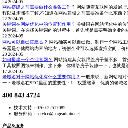
24
2024-05
网站搭建之前需要做什么准备工作？
网站随着互联网的发展,
程以及步骤不了解,不知道在网站建设之前需要准备什么东西？
22
2024-05
关键词在网站优化中的位置和作用？
关键词在网站优化中的位置
关键词。在选择关键词的的过程中，首先就是需要明确企业的
22
2024-05
网站可以自己搭建么？
网站确实可以自己做。制作一个网站主
务器是存储网站内容的地方，初创企业可以选择虚拟空间，价格相
20
2024-05
如何搭建一个企业官网？
网站搭建其实就跟盖房子差不多，首
工具按照图纸来制作。接下来，你得给房子装修一下，也就是
17
2024-05
老域名对于网站优化有什么重要作用？
一般来说，新网站相对
一下老域名在SEO里面的重要性：1、权重继承：优质的老域
400 843 4724
技术支持：0760-22517085
服务邮箱：service@pageadmin.net
产品&服务