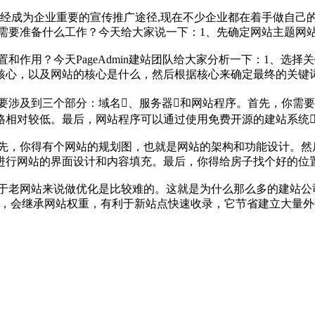
已经成为企业重要的宣传推广途径,现在不少企业都在着手做自己的
需要准备什么工作？今天给大家说一下：1、先确定网站主题网站
和作用？今天PageAdmin建站团队给大家分析一下：1、选
核心，以及网站的核心是什么，然后根据核心来确定最终的关键词
要涉及到三个部分：域名、服务器和网站程序。首先，你需
对较低。最后，网站程序可以通过使用免费开源的建站系统例如Pa
先，你得有个网站的规划图，也就是网站的架构和功能设计。然
进行网站的界面设计和内容填充。最后，你得给房子找个好的位
于老网站来说做优化是比较难的。这就是为什么那么多的建站公司会
名，会继承网站权重，有利于新站点快速收录，它节省建立大量