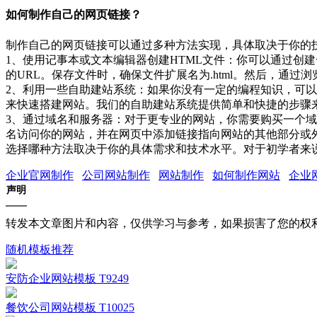
如何制作自己的网页链接？
制作自己的网页链接可以通过多种方法实现，具体取决于你的
1、使用记事本或文本编辑器创建HTML文件：你可以通过创
的URL。保存文件时，确保文件扩展名为.html。然后，通过
2、利用一些自助建站系统：如果你没有一定的编程知识，可以运
来快速搭建网站。我们的自助建站系统提供简单和快捷的步骤
3、通过域名和服务器：对于更专业的网站，你需要购买一个
名访问你的网站，并在网页中添加链接指向网站的其他部分或
选择哪种方法取决于你的具体需求和技术水平。对于初学者来
企业官网制作
公司网站制作
网站制作
如何制作网站
企业
声明
转发本文章图片和内容，仅供学习与参考，如果损害了您的权
随机模板推荐
安防企业网站模板 T9249
餐饮公司网站模板 T10025