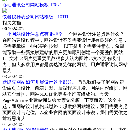
移动通讯公司网站模板 T9821
仪器仪器表公司网站模板 T10111
相关文档
06
2024-05
一个网站设计注意点有哪些？
一个网站设计注意点是什么？
在网站建设过程中，网站设计不仅需要设计师有良好的创意，
还需要掌握一些必要的技能。 以下是几个需要注意点，希望
能帮助一些新接触建站的用户更加顺利创建一个完整的网站。
1、文本比图片更重要虽然很多人认为图片比文本更有吸引
力，但大多数用户都是偶然浏览你的网站。用户通常访问网站
是为
03
2024-05
新建立网站如何开展设计这个部分。
首先我们要了解网站建
设由页面设计、前端开发、后端程序开发、网站内容维护、网
站安全维护、网站SEO优化等多个维度组成的。今天
PageAdmin专业建站团队给大家先分析一下页面设计这个主
题，而网站设计的构成思路：想做好网站建设，我们需要考虑
页面设计与定位。以企业官网的页面设计来说，我们需要做之
前就思考大
01
2024-05
个人建网站的详细步骤
个人建网站的详细步骤如下：1、域名