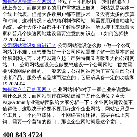
如何快速搭建一个网站？
经过了三年的疫情，我们都适应了
线上办公。而越来越多的用户需求线上服务，网站就是实体一
个线上代表。但是大多数用户都不懂技术，又没有太多的预算
和时间，这种情况下若想顺利制作网站，就需要用到自助建站
系统。鉴于大多小白都并不了解快速建站，所以接下来就跟大
家科普几个快速网站建设需要注意的知识点：1.如何选择快
22
2024-04
公司网站建设如何进行？
公司网站建设怎么做？做一个公司
网站并不难，但想要做好一个公司网站需要了解一些基本的设
计原则和技巧，才可以建立起自己独特而又有吸引力的公司网
站。1、公司网站建设怎么做要想建设一个公司网站，首先需
要明确网站的目的。一般来说，公司网站是为了宣传自己公司
或者产品、服务或者品牌而建立的，它应该具备一定的功能和
19
2024-04
如何建立自己的官网？
企业网站制作对于一家企业来说意味
着什么意义，而网站制作在网站建设中占什么地位？今天
PageAdmin专业建站团队给大家分析一下：企业网站建设值不
值得做，这取决于你要不要用好这个企业网站，网站它只是一
个工具，一个内容载体，一个网络宣传途径。需要在线上营
销，需要一个营销的窗口，那么企业网站就是这个窗口。
400 843 4724