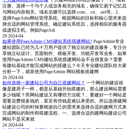
注册。选择一个与个人或业务相关的域名，确保它易于记忆且
与网站内容相关。域名后缀可以选择.com、.cn、.net等。2、
选择PageAdin网站管理系统。根据网站的目标和核心需求来选
择合适的网站管理系统。确定建站系统后，选择相应的服务器
或虚拟主机。例如PageAdi
29
2024-04
如果使用PageAdmin CMS建站系统搭建网站?
PageAdmin专业
建站团队已经为几十万用户提供了独立站的建设服务，专注分
享独立站设计、页面制作、模板开发、功能开发等业务。如果
使用PageAdmin CMS建站系统搭建网站会不会很复杂？需要
有建站基础才能完成网站的搭建么？今天专业建站团队给大家
分析一下，就算使用PageAdmin 网站模板搭建网
26
2024-04
如何选择一家建站公司为自己搭建网站？
一个网站的建设就
像是建房子一样，都是从基础开始搭建的，那么建设网站需要
多少钱呢？而网站建设又有哪些方法呢？。要建好一个网站是
需要花费很多钱的，甚至有些钱是难以承受的。所以选择建网
站建设公司的时候要根据自己的需求来选择合适的建网方式来
完成网站的制作和搭建流程。一、选择合适的建网站建设公司
网站不是买来就
24
2024-04