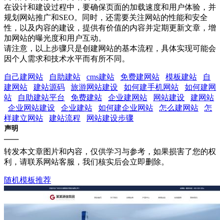
在设计和建设过程中，要确保页面的加载速度和用户体验，并
规划网站推广和SEO。同时，还需要关注网站的性能和安全
性，以及内容的建设，提供有价值的内容并定期更新文章，增
加网站的曝光度和用户互动。
请注意，以上步骤只是创建网站的基本流程，具体实现可能会
因个人需求和技术水平而有所不同。
自己建网站
自助建站
cms建站
免费建网站
模板建站
自
建网站
建站源码
旅游网站建设
如何建手机网站
如何建网
站
自助建站平台
免费建站
企业建网站
网站建设
建网站
企业网站建设
企业建站
如何建企业网站
怎么建网站
怎
样建立网站
建站流程
网站建设步骤
声明
转发本文章图片和内容，仅供学习与参考，如果损害了您的权
利，请联系网站客服，我们核实后会立即删除。
随机模板推荐