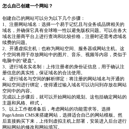
怎么自己创建一个网站？
创建自己的网站可以分为以下几个步骤：
1、注册网站域名：选择一个易于记忆且与业务或品牌相关的
域名，并确保它具有全球唯一性以避免版权问题。可以在各大
域名注册商平台上进行查询和比较价格，注册时还需考虑域名
续费的问题。
2、开通虚拟主机：也称为网站空间、服务器或网站主机。这
个空间将用于存放网站中的图片、音乐、视频等内容，类似于
电脑中的"硬盘"。
3、进行域名实名制：上传注册者的身份证信息，用于确认注
册信息的真实性，保证域名的合法使用。
4、进行域名与空间的解析绑定：将注册的网站域名与开通的
网站空间进行绑定，使得通过输入域名可以访问到存放在网站
空间中的内容。
完成以上步骤后，就可以开始网站的规划。这包括确定网站的
主题和风格、样式，
5、以上工作都准备后，考虑网站的功能需求等。选择
PageAdmin CMS来搭建网站，选择适合自己的网站模板。然
后直接购买下来，上传到虚拟主机上部署，安装进入后台进行
网站网站的修改和网站填写。