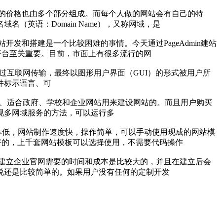
的价格也由多个部分组成。而每个人做的网站会有自己的特
英语：Domain Name），又称网域，是
发和搭建是一个比较困难的事情。今天通过PageAdmin建站
建平台至关重要。目前，市面上有很多流行的网
信息通过互联网传输，最终以图形用户界面（GUI）的形式被用户所
件标示语言、可
程详细、适合政府、学校和企业网站用来建设网站的。而且用户购买
现多网域服务的方法，可以运行多
本低，网站制作速度快，操作简单，可以手动使用现成的网站模
建好的，上千套网站模板可以选择使用，不需要代码操作
建立企业官网需要的时间和成本是比较大的，并且在建立后会
说还是比较简单的。如果用户没有任何的定制开发