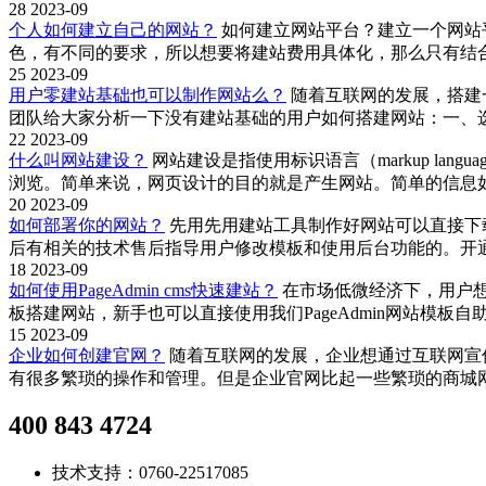
28
2023-09
个人如何建立自己的网站？
如何建立网站平台？建立一个网站
色，有不同的要求，所以想要将建站费用具体化，那么只有结合实
25
2023-09
用户零建站基础也可以制作网站么？
随着互联网的发展，搭建
团队给大家分析一下没有建站基础的用户如何搭建网站：一、选择
22
2023-09
什么叫网站建设？
网站建设是指使用标识语言（markup l
浏览。简单来说，网页设计的目的就是产生网站。简单的信息如文
20
2023-09
如何部署你的网站？
先用先用建站工具制作好网站可以直接下载
后有相关的技术售后指导用户修改模板和使用后台功能的。开
18
2023-09
如何使用PageAdmin cms快速建站？
在市场低微经济下，用户
板搭建网站，新手也可以直接使用我们PageAdmin网站模
15
2023-09
企业如何创建官网？
随着互联网的发展，企业想通过互联网宣
有很多繁琐的操作和管理。但是企业官网比起一些繁琐的商城
400 843 4724
技术支持：0760-22517085