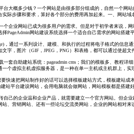
平台大概多少钱？一个网站是由很多部分组成的，自然一个网站
际步骤和要求，算好各个部分的费用再加起来。一、网站域名域名（
一个企业网站已成为很多用户的需求。但是对于初学者来说，网站开
PageAdmin网站建设系统选择一个适合自己需求的网站搭
anguage)，通过一系列设计、建模、和执行的过程将电子格式的
字，图片（GIF，JPEG，PNG）和表格，都可以通过使超文
一套自助建站系统：pageadmin cms；我们的模板多、教
通一个虚拟主机虚拟服务器，是一种在单一主机或主机群上，实
想要快速把网站制作好的话可以选择模板建站方式，模板建站成
板自助建站平台建设网站，会用电脑就会做网站，网站模板都是搭
传自己的企业温和企业产品，就需要建立一个官方网站。但企业
网站、营销网站、还有一些论坛交流类网站，企业的网站相对来