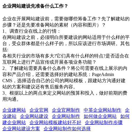
企业网站建设先准备什么工作？
企业在开展网站建设前，需要做哪些筹备工作？先了解建站的
步骤？还是先要准备网站的素材（内容和图片）？
1、调查行业在线上的行情：
在网站建设之前，必须明白所要建设的网站适用于什么样的平
台，受众群体都是什么样子的，所以应该进行市场调研。其包
括:
各相关行业的市场有多大?它们具有什么样的特点?是否适合在
互联网上进行产品宣传或开展各项业务功能？
2、了解建站需要具备什么条件？将公司需要在线上展示的内
容和产品介绍，还需要选择好的建站系统：PageAdmin
CMS，选择适合自己的公司的网站模板，跟建站方沟通好建
站的方案和建议还有售后服务内容。
3、根据以上的两点来定义网站的预算和投入，做好前期的费
用沟通。
企业建网站
企业官网
企业官网制作
中英企业网站制作
企
业建站
企业网站建设
企业网站制作
如何做企业网站
如何
建企业网站
企业网站模板建站好不好
企业网站制作步骤
企业网站建设方案
企业网站制作如何选择