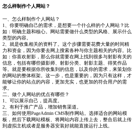
怎么样制作个人网站？
一、怎么样制作个人网站？
1、你要明确自己的需求，是想要一个什么样的个人网站？比
如：明确主题和核心。网站需要做什么类型的风格、展示什么
类型的内容。
2、就是收集相关的资料了。这个步骤需要花费大量的时间精
力和资金，因为你要去网上搜索各种与你主题相关的内容。比
如：你喜欢射影，那么你就需要在网上找到很多与射影有关的
信息，包括有哪些摄影师、射影分类、射影主题、得奖作品
等。就是要根据你所收集到的信息，以及你的需求，来策划你
的网站的整体框架。这一步，也是重要的，因为只有这样，才
能够让你的站点的内容，更加充实，也更加的符合用户的需
求。
二、做个人网站的优点有哪些？
1、可以展示自己，提高度。
2、有利于推广产品，增加销售渠道。
三、如何使用PageAdmin CMS制作网站。选择适合的网站模
板，然后下载网站模板、将网站内容上传上去，整合后就上传
到虚拟主机或者是服务器安装好就能直接运行上线。