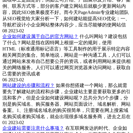
例、联系方式等，部分的客户建立网站后就极少更新网站内
容，因此SEO效果极度不好。而今天PageAdmin专业建站团队
从SEO视觉给大家分析一下，如何建站能提高SEO优化：一、
导航栏设计小企业网站整体内容少，应当尽能够的使网站信
08
2023-02
企业如何建设属于自己的官方网站？
什么叫网站？建设包括
了什么？网站是指在因特网上根据一定的规则，使用
HTML（标准通用标记语言）等工具制作的用于展示特定内容
相关网页的集合。简单地说，网站是一种沟通工具，人们可以
通过网站来发布自己想要公开的资讯，或者利用网站来提供相
关的网络服务。人们可以通过网页浏览器来访问网站，获取自
己需要的资讯或者
06
2023-02
网站建设的步骤和流程？
如果你想搭建一个网站，那么就需
要先了解建站的流程和步骤，企业建站主要是要获取更多的引
流和客户，但是企业如何建设网站呢？总共分为5个步骤，分
别是购买域名、购买服务器、网站页面设计、域名解析、网站
备案。1、注册域名域名的购买很简单，只需要在网上搜索域
名购买或者购买域名，就会出现很多域名服务商，进去之后在
01
2023-02
企业建站需要注意什么事项？
在互联网发达的时代、企业如