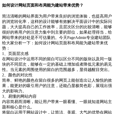
如何设计网站页面和布局能为建站带来优势？
简洁清晰的网站界面为用户带来良好的浏览体验，也提高用户
的浏览转化率，这样的设计能够有效解决平面设计中的实际问
题，大大提高自己的工作效率，且层次区分的比较清晰，能够
很好的将用户的注意力集中到主要的部位，如果处理得当，给
网站带来的好处是不可估量的。今天PageAdmin专业建站团队
给大家分析一下：如何设计网站页面和布局能为建站带来优
势：
1、页面层次感
在网站设计中运用不同的留白可以区分不同的版块以及同一版
块的不同层次，能够在一定的基础上增加或者降低元素的易见
性。当元素的周围使用的留白的范围越多，显得越醒目突出。
2、颜色的对比性
简单、鲜艳的颜色在留白很多的网页上能创造出让人愉悦的效
果，能更好的吸引用户的注意，还能凸显极简色彩，展现出强
大的影响力。
3、易懂的网站内容
内容简易而清晰，能让用户带来一眼看懂、一眼就知道网站主
题和核心是什么。
将留白运用于网站设计中，让简洁、美观、大气的优势在网站