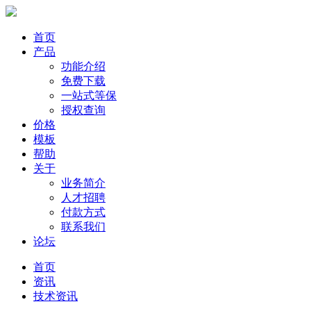
首页
产品
功能介绍
免费下载
一站式等保
授权查询
价格
模板
帮助
关于
业务简介
人才招聘
付款方式
联系我们
论坛
首页
资讯
技术资讯