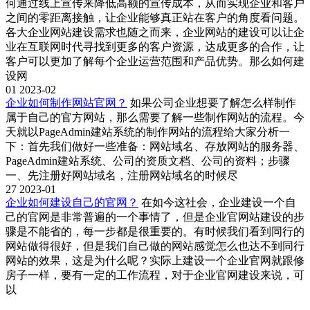
何通过线上宣传来降低高额的宣传成本，从而实现企业和客户
之间的零距离接触，让企业能够真正站在客户的角度看问题。
各大企业网站建设需求也随之而来，企业网站的建设可以让企
业在互联网时代寻找到更多的客户资源，达成更多的合作，让
客户可以更加了解每个企业运营范围和产品优势。那么如何建
设网
01
2023-02
企业如何制作网站官网？
如果公司企业想要了解怎么样制作
属于自己的官方网站，那么需要了解一些制作网站的流程。今
天就以PageAdmin建站系统的制作网站的流程给大家分析一
下：首先我们做好一些准备：网站域名、存放网站的服务器、
PageAdmin建站系统、公司的资质文档、公司的资料；步骤
一、先注册好网站域名，注册网站域名的时候尽
27
2023-01
企业如何建设自己的官网？
在如今这社会，企业建设一个自
己的官网是非常普遍的一个事情了，但是企业官网站建设的步
骤是不能省的，每一步都是很重要的。有时候我们看到同行的
网站做得很好，但是我们自己做的网站感觉怎么也达不到同行
网站的效果，这是为什么呢？实际上建设一个企业官网就跟修
房子一样，要有一定的工作流程，对于企业官网建设来说，可
以