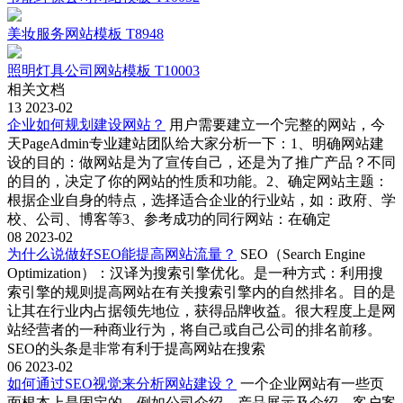
美妆服务网站模板 T8948
照明灯具公司网站模板 T10003
相关文档
13
2023-02
企业如何规划建设网站？
用户需要建立一个完整的网站，今
天PageAdmin专业建站团队给大家分析一下：1、明确网站建
设的目的：做网站是为了宣传自己，还是为了推广产品？不同
的目的，决定了你的网站的性质和功能。2、确定网站主题：
根据企业自身的特点，选择适合企业的行业站，如：政府、学
校、公司、博客等3、参考成功的同行网站：在确定
08
2023-02
为什么说做好SEO能提高网站流量？
SEO（Search Engine
Optimization）：汉译为搜索引擎优化。是一种方式：利用搜
索引擎的规则提高网站在有关搜索引擎内的自然排名。目的是
让其在行业内占据领先地位，获得品牌收益。很大程度上是网
站经营者的一种商业行为，将自己或自己公司的排名前移。
SEO的头条是非常有利于提高网站在搜索
06
2023-02
如何通过SEO视觉来分析网站建设？
一个企业网站有一些页
面根本上是固定的，例如公司介绍、产品展示及介绍、客户案