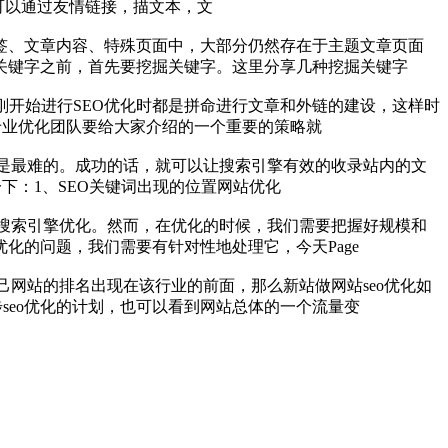
可以通过友情链接，描文本，文
标签、文章内容、特殊页面中，大部分仍然存在于主题文章页面
关键字之前，首先要挖掘关键字。这里分享几种挖掘关键字
刚开始进行SEO优化时都是拼命进行文章和外链的建设，这样时
n专业优化团队要给大家介绍的一个重要的策略就
是最难的。成功的话，就可以让搜索引擎有效的收录站内的文
一下：1、SEO关键词出现的位置网站优化
即搜索引擎优化。然而，在优化的时候，我们需要把握好规模和
化的问题，我们需要有针对性地处理它，今天Page
网站的排名出现在该行业的前面，那么新站做网站seo优化如
步seo优化的计划，也可以看到网站总体的一个流量变