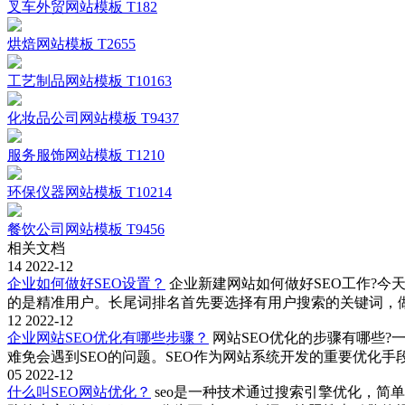
叉车外贸网站模板 T182
烘焙网站模板 T2655
工艺制品网站模板 T10163
化妆品公司网站模板 T9437
服务服饰网站模板 T1210
环保仪器网站模板 T10214
餐饮公司网站模板 T9456
相关文档
14
2022-12
企业如何做好SEO设置？
企业新建网站如何做好SEO工作?今天
的是精准用户。长尾词排名首先要选择有用户搜索的关键词，
12
2022-12
企业网站SEO优化有哪些步骤？
网站SEO优化的步骤有哪些
难免会遇到SEO的问题。SEO作为网站系统开发的重要优化
05
2022-12
什么叫SEO网站优化？
seo是一种技术通过搜索引擎优化，简