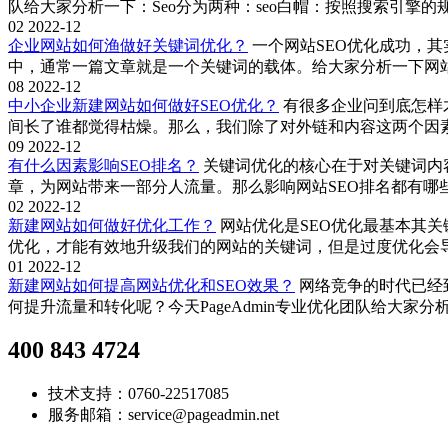
队给大家分析一下：Seo分为两种：seo白帽：按照搜索引
02
2022-12
企业网站如何渔做好关键词优化？
一个网站SEO优化成功，
中，通常一篇文章就是一个关键词的载体。给大家分析一下网
08
2022-12
中小企业新建网站如何做好SEO优化？
有很多企业问到底怎样
间长了谁都觉得枯燥。那么，我们除了对外链和内容这两个因素进
09
2022-12
有什么因素影响SEO排名？
关键词优化的核心在于对关键词内
章，为网站带来一部分人流量。那么影响网站SEO排名都有哪些至
02
2022-12
新建网站如何做好优化工作？
网站优化是SEO优化最基本其
优化，才能有效地升级我们的网站的关键词，但是过度优化会导
01
2022-12
新建网站如何提高网站优化和SEO效果？
网络竞争的时代已经
何提升流量和转化呢？今天PageAdmin专业优化团队给大
400 843 4724
技术支持：0760-22517085
服务邮箱：service@pageadmin.net