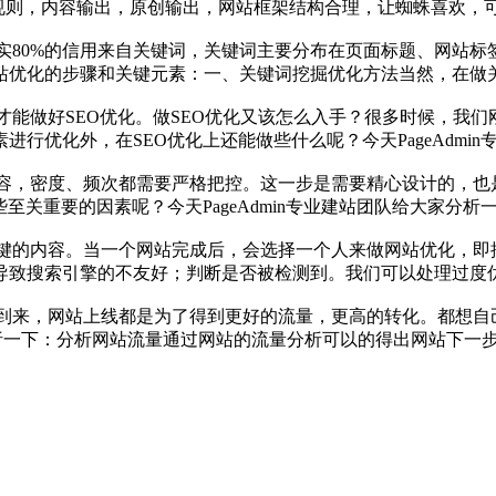
擎的规则，内容输出，原创输出，网站框架结构合理，让蜘蛛喜欢，
其实80%的信用来自关键词，关键词主要分布在页面标题、网站
站优化的步骤和关键元素：一、关键词挖掘优化方法当然，在做
才能做好SEO优化。做SEO优化又该怎么入手？很多时候，我们
行优化外，在SEO优化上还能做些什么呢？今天PageAdmi
容，密度、频次都需要严格把控。这一步是需要精心设计的，也
关重要的因素呢？今天PageAdmin专业建站团队给大家分析
关键的内容。当一个网站完成后，会选择一个人来做网站优化，
致搜索引擎的不友好；判断是否被检测到。我们可以处理过度优
到来，网站上线都是为了得到更好的流量，更高的转化。都想自己
家分析一下：分析网站流量通过网站的流量分析可以的得出网站下一