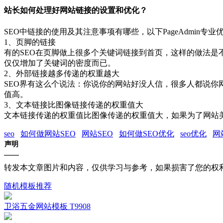
站长如何处理好网站链接的设置和优化？
SEO中链接的使用及其注意事项有哪些，以下PageAdmin专
1、页脚的链接
有的SEO在页脚做上很多个关键词链接到首页，这样的做法
仅仅增加了关键词的密度而已。
2、外部链接越多传递的权重越大
SEO界有这么个说法：你说你的网站好没人信，很多人都说
值高。
3、文本链接比图像链接传递的权重值大
文本链接传递的权重值比图像传递的权重值大，如果为了网站美
seo
如何做网站SEO
网站SEO
如何做SEO优化
seo优化
网
声明
转发本文章图片和内容，仅供学习与参考，如果损害了您的权
随机模板推荐
卫浴五金网站模板 T9908