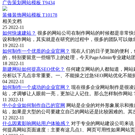
广告策划网站模板 T9434
装修装饰网站模板 T10178
相关文档
25
2022-11
如何快速建站？
很多的网站公司在制作网站的时候都是非常快
设和制作网站，其实就是在研究的过程中，很多的团队可以做
19
2022-11
如何制作一个优质的企业官网？
现在人们的日子更加的便利，
的，特别要留意一些细节上的处理，今天PageAdmin专业
18
2022-11
新建网站如何提高SEO优化？
任何建立网站的人都知道，网站建
分析以下几点非常重要。一、不能操之过急SEO网站优化不
04
2022-11
如何制作一个成功的企业官网？
现在很多企业网站制作是很凌
站，才调够让人眼前一亮，更加让人记住。那么怎样制作网站？它
11
2022-11
中小企业如何制作自己的官网
网站是企业的对外形象展示和推
站，如果是大型的公司要建立自己的网站还是比较困难的。其
12
2022-11
什么因素影响网站用户体验感？
对于专业的网站建设公司来说，
何提高网站页面速度：主要有这几点1、网页可用性如果网站