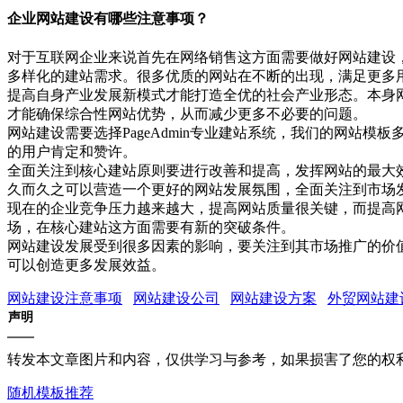
企业网站建设有哪些注意事项？
对于互联网企业来说首先在网络销售这方面需要做好网站建设
多样化的建站需求。很多优质的网站在不断的出现，满足更多
提高自身产业发展新模式才能打造全优的社会产业形态。本身
才能确保综合性网站优势，从而减少更多不必要的问题。
网站建设需要选择PageAdmin专业建站系统，我们的网站
的用户肯定和赞许。
全面关注到核心建站原则要进行改善和提高，发挥网站的最大
久而久之可以营造一个更好的网站发展氛围，全面关注到市场
现在的企业竞争压力越来越大，提高网站质量很关键，而提高
场，在核心建站这方面需要有新的突破条件。
网站建设发展受到很多因素的影响，要关注到其市场推广的价
可以创造更多发展效益。
网站建设注意事项
网站建设公司
网站建设方案
外贸网站建
声明
转发本文章图片和内容，仅供学习与参考，如果损害了您的权
随机模板推荐