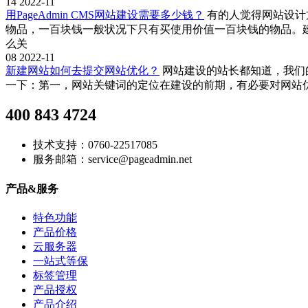
14
2022-11
用PageAdmin CMS网站建设需要多少钱？
有的人觉得网站设计
物品，一百块钱一般状况下只有买使用价值一百块钱的物品。
么关
08
2022-11
新建网站如何去提交网站优化？
网站建设的站长都知道，我们的
一下：第一，网站关键词的定位在建设的前期，有必要对网站
400 843 4724
技术支持：0760-22517085
服务邮箱：service@pageadmin.net
产品&服务
特色功能
产品价格
云服务器
一站式等保
标签管理
产品授权
产品介绍