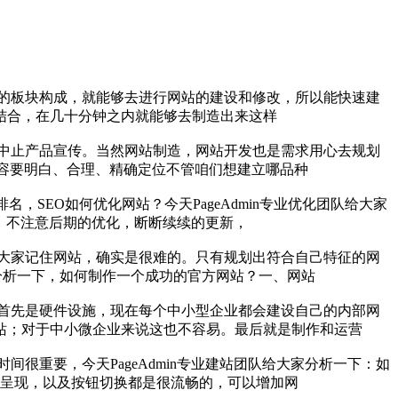
的板块构成，就能够去进行网站的建设和修改，所以能快速建
结合，在几十分钟之内就能够去制造出来这样
中止产品宣传。当然网站制造，网站开发也是需求用心去规划
题内容要明白、合理、精确定位不管咱们想建立哪品种
SEO如何优化网站？今天PageAdmin专业优化团队给大家
，不注意后期的优化，断断续续的更新，
大家记住网站，确实是很难的。只有规划出符合自己特征的网
家分析一下，如何制作一个成功的官方网站？一、网站
首先是硬件设施，现在每个中小型企业都会建设自己的内部网
站；对于中小微企业来说这也不容易。最后就是制作和运营
很重要，今天PageAdmin专业建站团队给大家分析一下：如
觉呈现，以及按钮切换都是很流畅的，可以增加网