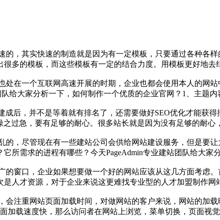
速的，其实快速的制造就是因为有一定模板，只要通过各种各样
出很多的模板，而这些模板有一定的结合力度。用模板更好地去
也处在一个互联网高速开展的时期，企业也都会使用本人的网站
建站团队给大家分析一下，如何制作一个优质的企业官网？1、主
成后，并不是等着就有排名了，还需要做好SEO优化才能获得排名，
能操之过急，要有足够的耐心。很多站长就是因为没有足够的耐心
乱的，尽管现在有一些建站公司会供给网站建设服务，但是要让
所需求的进程有哪些？今天PageAdmin专业建站团队给大
广的窗口，企业如果想要做一个好的网站应该从这几方面考虑。
次是人才资源，对于企业来说这更难找专业型的人才加盟制作网
会注重网站页面加载时间，对做网站的客户来说，网站的加载时间
页面加载速度快，那么访问者在网站上浏览，菜单切换，页面视