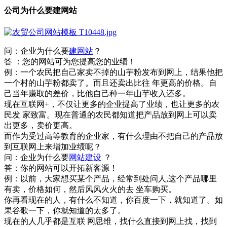
公司为什么要建网站
问：企业为什么要
建网站
？
答 ：您的网站可为您提高您的业绩！
例：一个农民把自己家卖不掉的山芋粉发布到网上，结果他把
一个村的山芋粉都卖了。而且还卖出比往 年更高的价格。自
己当年赚取的差价，比他自己种一年山芋收入还多。
现在互联网+，不仅让更多的企业提高了业绩，也让更多的农
民发 家致富。现在普通的农民都知道把产品放到网上可以卖
出更多，卖价更高。
而作为受过高等教育的企业家，有什么理由不把自己的产品放
到互联网上来增加业绩呢？
问：企业为什么要
网站建设
？
答：你的网站可以开拓新客源！
例：以前，大家想买某个产品，经常到处问人,这个产品哪里
有卖，价格如何，然后风风火火的去 坐车购买。
你再看现在的人，有什么不知道，你百度一下，就知道了。如
果谷歌一下，你就知道的太多了。
现在的人几乎都是互联 网思维，找什么直接到网上找，找到