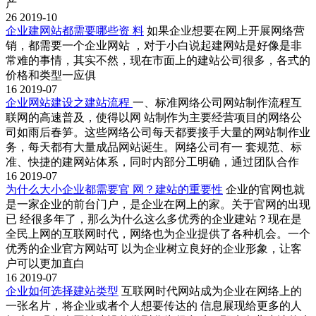
产
26
2019-10
企业建网站都需要哪些资 料
如果企业想要在网上开展网络营
销，都需要一个企业网站 ，对于小白说起建网站是好像是非
常难的事情，其实不然，现在市面上的建站公司很多，各式的
价格和类型一应俱
16
2019-07
企业网站建设之建站流程
一、标准网络公司网站制作流程互
联网的高速普及，使得以网 站制作为主要经营项目的网络公
司如雨后春笋。这些网络公司每天都要接手大量的网站制作业
务，每天都有大量成品网站诞生。网络公司有一 套规范、标
准、快捷的建网站体系，同时内部分工明确，通过团队合作
16
2019-07
为什么大小企业都需要官 网？建站的重要性
企业的官网也就
是一家企业的前台门户，是企业在网上的家。关于官网的出现
已 经很多年了，那么为什么这么多优秀的企业建站？现在是
全民上网的互联网时代，网络也为企业提供了各种机会。一个
优秀的企业官方网站可 以为企业树立良好的企业形象，让客
户可以更加直白
16
2019-07
企业如何选择建站类型
互联网时代网站成为企业在网络上的
一张名片，将企业或者个人想要传达的 信息展现给更多的人