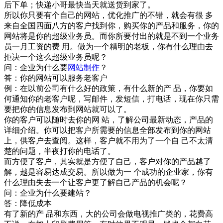
后下单；快递小哥最快当天就送货到家了。
所以你只要有个自己的网站，优化推广的不错，就会有很 多
来自全国四面八方的客户找到你，购买你的产品和服务，你的
网站将是你的超级业务员。而你所要付出的就是不到一个业务
员一月工资的费 用。做为一个精明的老板，你有什么理由去
拒决一个这么超级业务员呢？
问：企业为什么要
网站制作
？
答：你的网站可以服务老客户
例：在以前公司有什么好的政策，有什么新的产 品，你要如
何通知你的老客户呢，写邮件，发短信，打电话，现在你只需
要把你的信息发布到网站就可以了。
你的客户可以随时去你的网 站，了解公司最新动态，产品的
详细介绍。你可以把客户所需要的信息全部发布到你的网站
上，供客户去查阅。这样，客户就不用为了一个自 己不太清
楚的问题，半夜打你的电话了。
而方便了客户，其实就是方便了自己，客户对你的产品越了
解，越是容易达成交易。所以做为一 个成功的企业家，你有
什么理由失去一个让客户更了解自己产品的机会呢？
问：企业为什么要建站？
答：降低成本
有了新的产 品和东西，大的公司会做电视推广类的，花费高