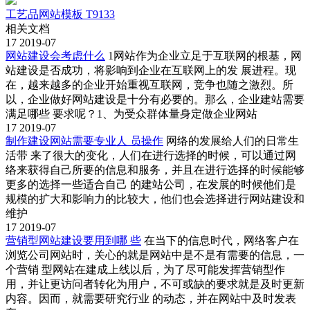
工艺品网站模板 T9133
相关文档
17
2019-07
网站建设会考虑什么
1网站作为企业立足于互联网的根基，网
站建设是否成功，将影响到企业在互联网上的发 展进程。现
在，越来越多的企业开始重视互联网，竞争也随之激烈。所
以，企业做好网站建设是十分有必要的。那么，企业建站需要
满足哪些 要求呢？1、为受众群体量身定做企业网站
17
2019-07
制作建设网站需要专业人 员操作
网络的发展给人们的日常生
活带 来了很大的变化，人们在进行选择的时候，可以通过网
络来获得自己所要的信息和服务，并且在进行选择的时候能够
更多的选择一些适合自己 的建站公司，在发展的时候他们是
规模的扩大和影响力的比较大，他们也会选择进行网站建设和
维护
17
2019-07
营销型网站建设要用到哪 些
在当下的信息时代，网络客户在
浏览公司网站时，关心的就是网站中是不是有需要的信息，一
个营销 型网站在建成上线以后，为了尽可能发挥营销型作
用，并让更访问者转化为用户，不可或缺的要求就是及时更新
内容。因而，就需要研究行业 的动态，并在网站中及时发表