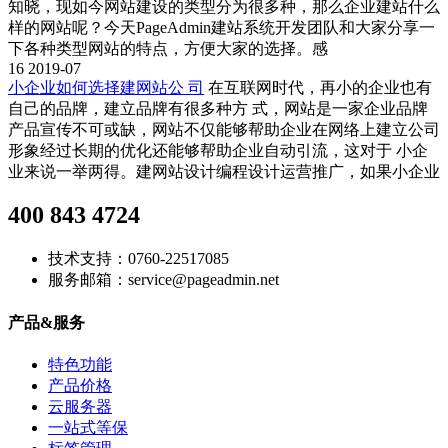
知晓，现如今网站建设的类型分为很多种，那么企业建站什么
样的网站呢？今天PageAdmin建站系统开发团队和大家分享一
下各种类型网站的特点，方便大家的选择。感
16
2019-07
小企业如何选择建网站公 司
在互联网时代，再小的企业也有
自己的品牌，建立品牌有很多种方 式，网站是一家企业品牌
产品宣传不可或缺，网站不仅能够帮助企业在网络上建立公司
形象经过长期的优化还能够帮助企业自动引流，这对于 小企
业来说一举两得。建网站设计编程设计运营推广，如果小企业
400 843 4724
技术支持：0760-22517085
服务邮箱：service@pageadmin.net
产品&服务
特色功能
产品价格
云服务器
一站式等保